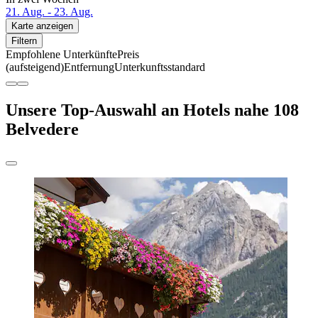
21. Aug. - 23. Aug.
Karte anzeigen
Filtern
Empfohlene Unterkünfte
Preis
(aufsteigend)
Entfernung
Unterkunftsstandard
Unsere Top-Auswahl an Hotels nahe 108
Belvedere