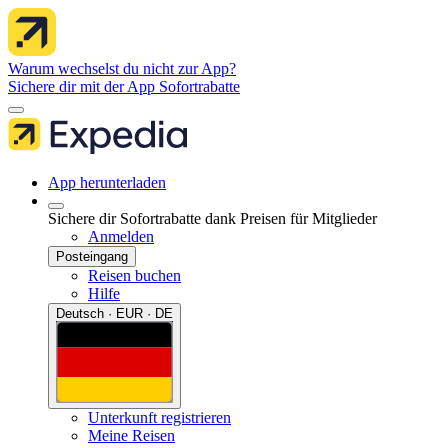
Warum wechselst du nicht zur App?
Sichere dir mit der App Sofortrabatte
App herunterladen
Sichere dir Sofortrabatte dank Preisen für Mitglieder
Anmelden
Posteingang
Reisen buchen
Hilfe
Deutsch · EUR · DE
Unterkunft registrieren
Meine Reisen