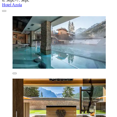
6. Sept.–7. Sept.
Hotel Azola