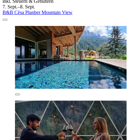
inkl. Steuern & Gebühren
7. Sept.–8. Sept.
B&B Cèsa Planber Mountain View