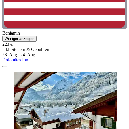
Benjamin
Weniger anzeigen
223 €
inkl. Steuern & Gebühren
23. Aug.–24. Aug.
Dolomites Inn