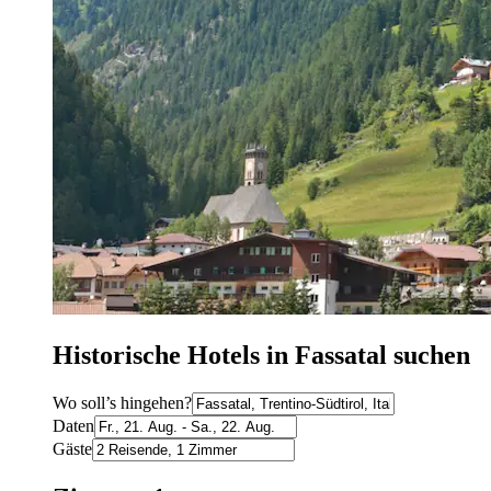
Historische Hotels in Fassatal suchen
Wo soll’s hingehen?
Daten
Gäste