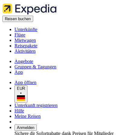
Reisen buchen
Unterkünfte
Flüge
Mietwagen
Reisepakete
Aktivitäten
Angebote
Gruppen & Tagungen
App
App öffnen
EUR
•
Unterkunft registrieren
Hilfe
Meine Reisen
Anmelden
Sichere dir Sofortrabatte dank Preisen für Mitglieder