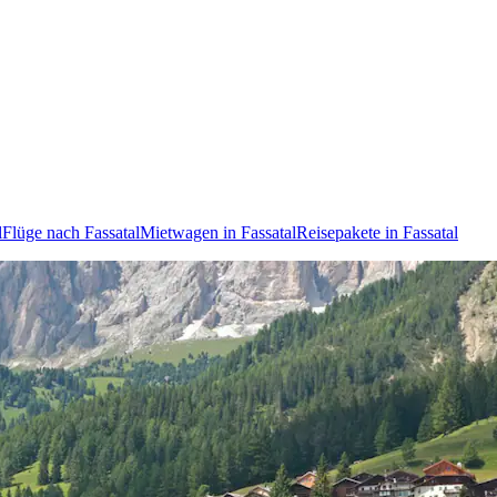
l
Flüge nach Fassatal
Mietwagen in Fassatal
Reisepakete in Fassatal