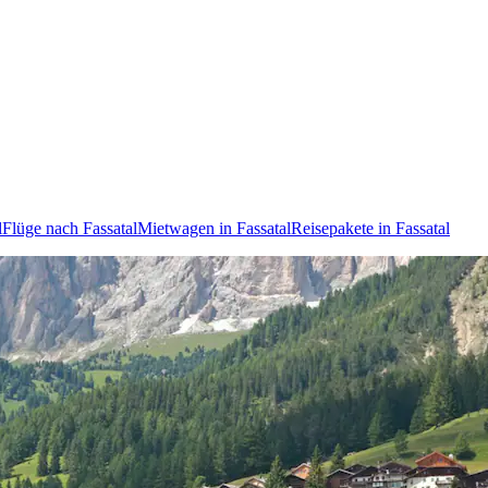
l
Flüge nach Fassatal
Mietwagen in Fassatal
Reisepakete in Fassatal