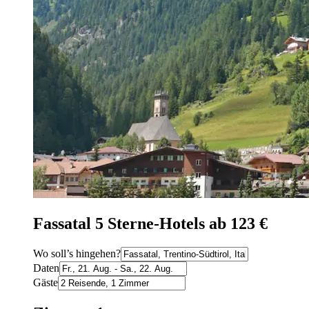
Fassatal 5 Sterne-Hotels ab 123 €
Wo soll’s hingehen?
Daten
Gäste