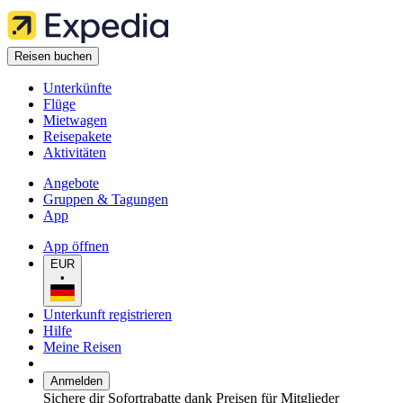
Reisen buchen
Unterkünfte
Flüge
Mietwagen
Reisepakete
Aktivitäten
Angebote
Gruppen & Tagungen
App
App öffnen
EUR
•
Unterkunft registrieren
Hilfe
Meine Reisen
Anmelden
Sichere dir Sofortrabatte dank Preisen für Mitglieder