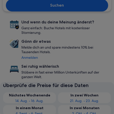
Suchen
Und wenn du deine Meinung änderst?
Ganz einfach: Buche Hotels mit kostenloser
Stornierung.
Gönn dir etwas
Melde dich an und spare mindestens 10% bei
Tausenden Hotels.
Anmelden
Sei ruhig wählerisch
Stöbere in fast einer Million Unterkünften auf der
ganzen Welt.
Überprüfe die Preise für diese Daten
Nächstes Wochenende
In zwei Wochen
14. Aug. - 16. Aug.
21. Aug. - 23. Aug.
In einem Monat
In zwei Monaten
4. Sept. - 6. Sept.
2. Okt. - 4. Okt.