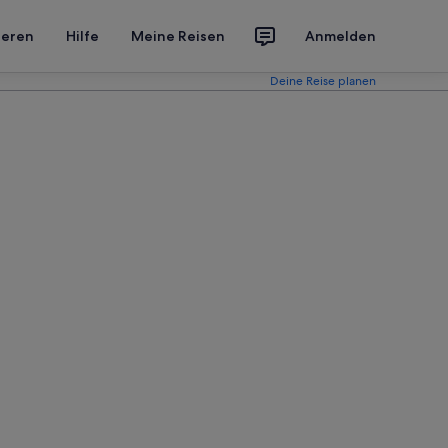
ieren
Hilfe
Meine Reisen
Anmelden
Deine Reise planen