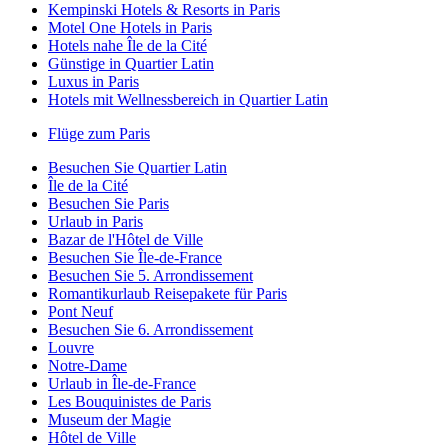
Kempinski Hotels & Resorts in Paris
Motel One Hotels in Paris
Hotels nahe Île de la Cité
Günstige in Quartier Latin
Luxus in Paris
Hotels mit Wellnessbereich in Quartier Latin
Flüge zum Paris
Besuchen Sie Quartier Latin
Île de la Cité
Besuchen Sie Paris
Urlaub in Paris
Bazar de l'Hôtel de Ville
Besuchen Sie Île-de-France
Besuchen Sie 5. Arrondissement
Romantikurlaub Reisepakete für Paris
Pont Neuf
Besuchen Sie 6. Arrondissement
Louvre
Notre-Dame
Urlaub in Île-de-France
Les Bouquinistes de Paris
Museum der Magie
Hôtel de Ville