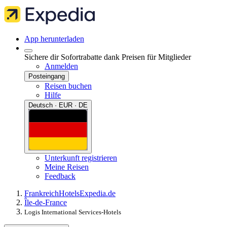
App herunterladen
Sichere dir Sofortrabatte dank Preisen für Mitglieder
Anmelden
Posteingang
Reisen buchen
Hilfe
Deutsch · EUR · DE
Unterkunft registrieren
Meine Reisen
Feedback
Frankreich
Hotels
Expedia.de
Île-de-France
Logis International Services-Hotels