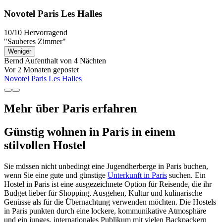
Novotel Paris Les Halles
10/10
Hervorragend
"Sauberes Zimmer"
Weniger
Bernd
Aufenthalt von 4 Nächten
Vor 2 Monaten gepostet
Novotel Paris Les Halles
Mehr über Paris erfahren
Günstig wohnen in Paris in einem
stilvollen Hostel
Sie müssen nicht unbedingt eine Jugendherberge in Paris buchen,
wenn Sie eine gute und günstige
Unterkunft in Paris
suchen. Ein
Hostel in Paris ist eine ausgezeichnete Option für Reisende, die ihr
Budget lieber für Shopping, Ausgehen, Kultur und kulinarische
Genüsse als für die Übernachtung verwenden möchten. Die Hostels
in Paris punkten durch eine lockere, kommunikative Atmosphäre
und ein junges, internationales Publikum mit vielen Backpackern