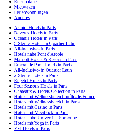
Reisepakete
Mietwagen
Ferienwohnungen
Anderes
Astotel Hotels in Paris
Baverez Hotels in Paris
Oceania Hotels in Paris
5-Sterne-Hotels in Quartier Latin
All-Inclusive- in Paris
Hotels nahe Pont d'Arcole
Marriott Hotels & Resorts in Paris
Emeraude Paris Hotels in Paris
All-Inclusive- in Quartier Latin
2-Sterne-Hotels in Paris
Regetel Hotels in Paris
Four Seasons Hotels in Paris
Chateaux & Hotels Collection in Paris
Hotels mit Wellnessbereich in Île-de-France
Hotels mit Wellnessbereich in Paris
Hotels mit Casino in Paris
Hotels mit Meerblick in Paris
Hotels nahe Universität Sorbonne
Hotels mit Yoga in Paris
Vvf Hotels in Paris