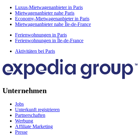
Luxus-Mietwagenanbieter in Paris
Mietwagenanbieter nahe Paris
Economy-Mietwagenanbieter in Paris
Mietwagenanbieter nahe Île-de-France
Ferienwohnungen in Paris
Ferienwohnungen in Île-de-France
Aktivitäten bei Paris
Unternehmen
Jobs
Unterkunft registrieren
Partnerschaften
Werbung
Affiliate Marketing
Presse