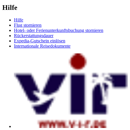
Hilfe
Hilfe
Flug stornieren
Hotel- oder Ferienunterkunftsbuchung stornieren
Rückerstattungsdauer
Expedia-Gutschein einlösen
Internationale Reisedokumente