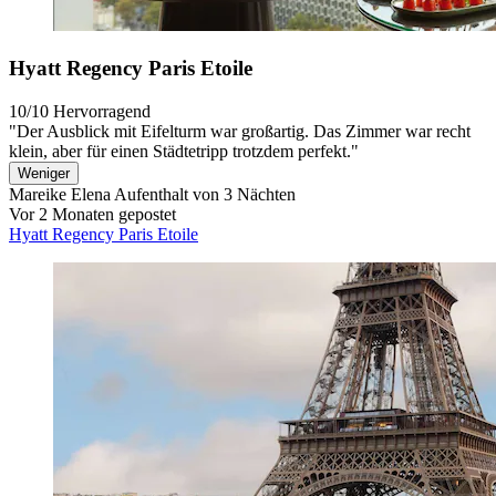
Hyatt Regency Paris Etoile
10/10
Hervorragend
"Der Ausblick mit Eifelturm war großartig. Das Zimmer war recht
klein, aber für einen Städtetripp trotzdem perfekt."
Weniger
Mareike Elena
Aufenthalt von 3 Nächten
Vor 2 Monaten gepostet
Hyatt Regency Paris Etoile