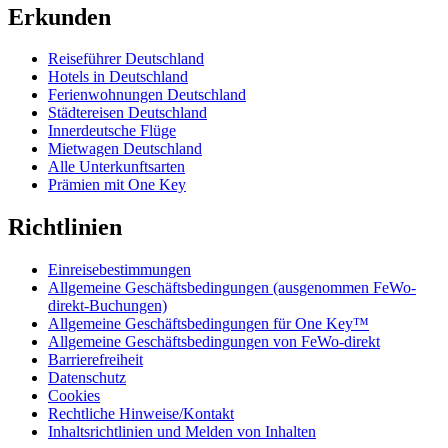
Erkunden
Reiseführer Deutschland
Hotels in Deutschland
Ferienwohnungen Deutschland
Städtereisen Deutschland
Innerdeutsche Flüge
Mietwagen Deutschland
Alle Unterkunftsarten
Prämien mit One Key
Richtlinien
Einreisebestimmungen
Allgemeine Geschäftsbedingungen (ausgenommen FeWo-
direkt-Buchungen)
Allgemeine Geschäftsbedingungen für One Key™
Allgemeine Geschäftsbedingungen von FeWo-direkt
Barrierefreiheit
Datenschutz
Cookies
Rechtliche Hinweise/Kontakt
Inhaltsrichtlinien und Melden von Inhalten