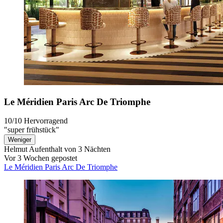
Le Méridien Paris Arc De Triomphe
10/10
Hervorragend
"super frühstück"
Weniger
Helmut
Aufenthalt von 3 Nächten
Vor 3 Wochen gepostet
Le Méridien Paris Arc De Triomphe