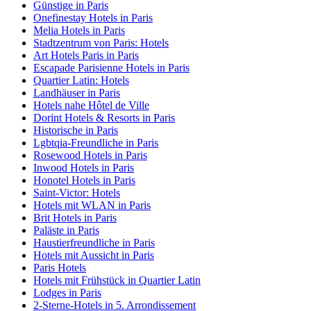
Günstige in Paris
Onefinestay Hotels in Paris
Melia Hotels in Paris
Stadtzentrum von Paris: Hotels
Art Hotels Paris in Paris
Escapade Parisienne Hotels in Paris
Quartier Latin: Hotels
Landhäuser in Paris
Hotels nahe Hôtel de Ville
Dorint Hotels & Resorts in Paris
Historische in Paris
Lgbtqia-Freundliche in Paris
Rosewood Hotels in Paris
Inwood Hotels in Paris
Honotel Hotels in Paris
Saint-Victor: Hotels
Hotels mit WLAN in Paris
Brit Hotels in Paris
Paläste in Paris
Haustierfreundliche in Paris
Hotels mit Aussicht in Paris
Paris Hotels
Hotels mit Frühstück in Quartier Latin
Lodges in Paris
2-Sterne-Hotels in 5. Arrondissement