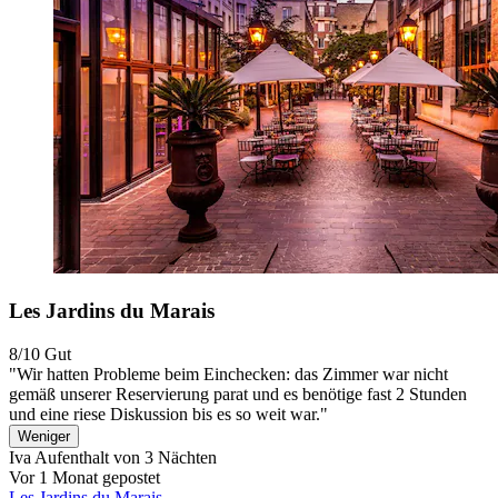
Les Jardins du Marais
8/10
Gut
"Wir hatten Probleme beim Einchecken: das Zimmer war nicht
gemäß unserer Reservierung parat und es benötige fast 2 Stunden
und eine riese Diskussion bis es so weit war."
Weniger
Iva
Aufenthalt von 3 Nächten
Vor 1 Monat gepostet
Les Jardins du Marais