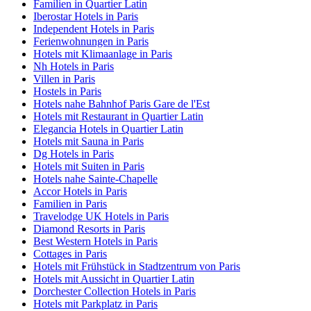
Familien in Quartier Latin
Iberostar Hotels in Paris
Independent Hotels in Paris
Ferienwohnungen in Paris
Hotels mit Klimaanlage in Paris
Nh Hotels in Paris
Villen in Paris
Hostels in Paris
Hotels nahe Bahnhof Paris Gare de l'Est
Hotels mit Restaurant in Quartier Latin
Elegancia Hotels in Quartier Latin
Hotels mit Sauna in Paris
Dg Hotels in Paris
Hotels mit Suiten in Paris
Hotels nahe Sainte-Chapelle
Accor Hotels in Paris
Familien in Paris
Travelodge UK Hotels in Paris
Diamond Resorts in Paris
Best Western Hotels in Paris
Cottages in Paris
Hotels mit Frühstück in Stadtzentrum von Paris
Hotels mit Aussicht in Quartier Latin
Dorchester Collection Hotels in Paris
Hotels mit Parkplatz in Paris