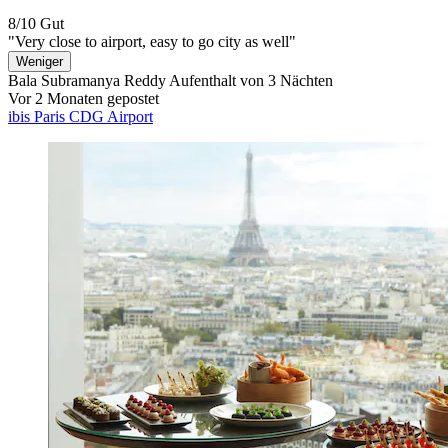
8/10
Gut
"Very close to airport, easy to go city as well"
Weniger
Bala Subramanya Reddy
Aufenthalt von 3 Nächten
Vor 2 Monaten gepostet
ibis Paris CDG Airport