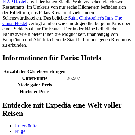
FIAP Hostel
aus. Hier haben Sie die Wahl zwischen gleich zwei
Restaurants. Im Umkreis von nur sechs Kilometern befinden sich
der Eiffelturm, das Palais Royal und viele andere
Sehenswürdigkeiten. Das beliebte
Saint Christopher's Inns The
Canal Hostel
verfügt ähnlich wie eine Jugendherberge in Paris über
einen Schlafsaal nur für Frauen. Der in der Nähe befindliche
Fahrradverleih bietet Ihnen die Möglichkeit, unabhängig von
Fahrplänen und Abfahrtzeiten die Stadt in Ihrem eigenen Rhythmus
zu erkunden.
Informationen für Paris: Hotels
Anzahl der Gästebewertungen
Unterkünfte
26.507
Niedrigster Preis
Höchster Preis
Entdecke mit Expedia eine Welt voller
Reisen
Unterkünfte
Flüge