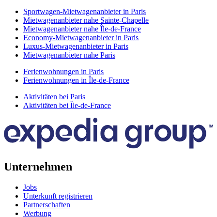
Sportwagen-Mietwagenanbieter in Paris
Mietwagenanbieter nahe Sainte-Chapelle
Mietwagenanbieter nahe Île-de-France
Economy-Mietwagenanbieter in Paris
Luxus-Mietwagenanbieter in Paris
Mietwagenanbieter nahe Paris
Ferienwohnungen in Paris
Ferienwohnungen in Île-de-France
Aktivitäten bei Paris
Aktivitäten bei Île-de-France
Unternehmen
Jobs
Unterkunft registrieren
Partnerschaften
Werbung