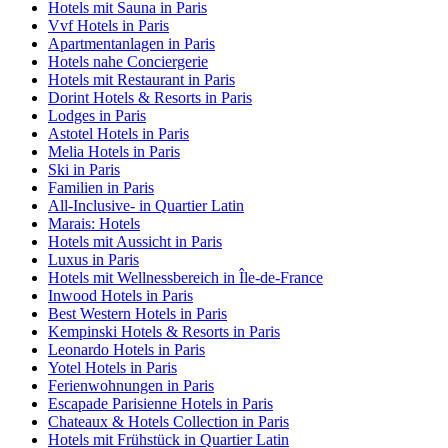
Hotels mit Sauna in Paris
Vvf Hotels in Paris
Apartmentanlagen in Paris
Hotels nahe Conciergerie
Hotels mit Restaurant in Paris
Dorint Hotels & Resorts in Paris
Lodges in Paris
Astotel Hotels in Paris
Melia Hotels in Paris
Ski in Paris
Familien in Paris
All-Inclusive- in Quartier Latin
Marais: Hotels
Hotels mit Aussicht in Paris
Luxus in Paris
Hotels mit Wellnessbereich in Île-de-France
Inwood Hotels in Paris
Best Western Hotels in Paris
Kempinski Hotels & Resorts in Paris
Leonardo Hotels in Paris
Yotel Hotels in Paris
Ferienwohnungen in Paris
Escapade Parisienne Hotels in Paris
Chateaux & Hotels Collection in Paris
Hotels mit Frühstück in Quartier Latin