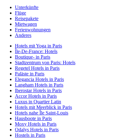
Unterkünfte
Flüge
Reisepakete
Mietwagen
Ferienwohnungen
Anderes
Hotels mit Yoga in Paris
Île-De-France: Hotels
Boutique- in Paris
Stadtzentrum von Paris: Hotels
Regetel Hotels in Paris
Paläste in Paris
Elegancia Hotels in Paris
Langham Hotels in Paris
Iberostar Hotels in Paris
Accor Hotels in Paris
Luxus in Quartier Latin
Hotels mit Meerblick in Paris
Hotels nahe Île Saint-Louis
Hausboote in Paris
Moxy Hotels in Paris
Odalys Hotels in Paris
Hostels in Paris