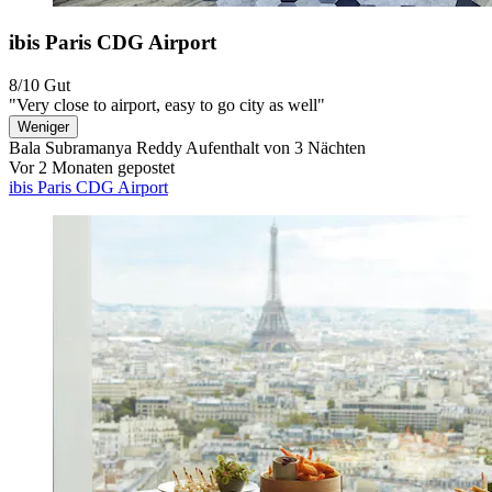
ibis Paris CDG Airport
8/10
Gut
"Very close to airport, easy to go city as well"
Weniger
Bala Subramanya Reddy
Aufenthalt von 3 Nächten
Vor 2 Monaten gepostet
ibis Paris CDG Airport