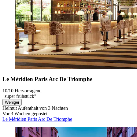
Le Méridien Paris Arc De Triomphe
10/10
Hervorragend
"super frühstück"
Weniger
Helmut
Aufenthalt von 3 Nächten
Vor 3 Wochen gepostet
Le Méridien Paris Arc De Triomphe