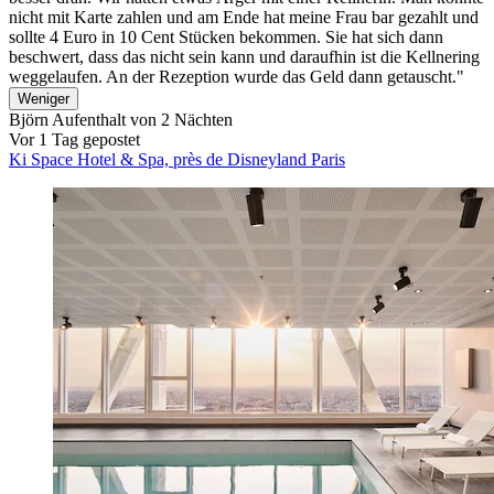
nicht mit Karte zahlen und am Ende hat meine Frau bar gezahlt und
sollte 4 Euro in 10 Cent Stücken bekommen. Sie hat sich dann
beschwert, dass das nicht sein kann und daraufhin ist die Kellnering
weggelaufen. An der Rezeption wurde das Geld dann getauscht."
Weniger
Björn
Aufenthalt von 2 Nächten
Vor 1 Tag gepostet
Ki Space Hotel & Spa, près de Disneyland Paris