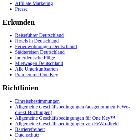
Affiliate Marketing
Presse
Erkunden
Reiseführer Deutschland
Hotels in Deutschland
Ferienwohnungen Deutschland
Städtereisen Deutschland
Innerdeutsche Flüge
Mietwagen Deutschland
Alle Unterkunftsarten
Prämien mit One Key
Richtlinien
Einreisebestimmungen
Allgemeine Geschäftsbedingungen (ausgenommen FeWo-
direkt-Buchungen)
Allgemeine Geschäftsbedingungen für One Key™
Allgemeine Geschäftsbedingungen von FeWo-direkt
Barrierefreiheit
Datenschutz