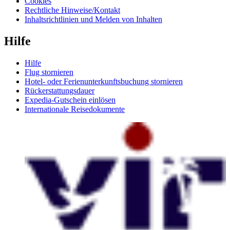
Cookies
Rechtliche Hinweise/Kontakt
Inhaltsrichtlinien und Melden von Inhalten
Hilfe
Hilfe
Flug stornieren
Hotel- oder Ferienunterkunftsbuchung stornieren
Rückerstattungsdauer
Expedia-Gutschein einlösen
Internationale Reisedokumente