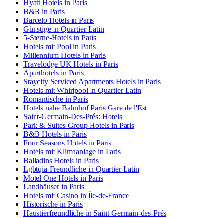
Hyatt Hotels in Paris
B&B in Paris
Barcelo Hotels in Paris
Günstige in Quartier Latin
5-Sterne-Hotels in Paris
Hotels mit Pool in Paris
Millennium Hotels in Paris
Travelodge UK Hotels in Paris
Aparthotels in Paris
Staycity Serviced Apartments Hotels in Paris
Hotels mit Whirlpool in Quartier Latin
Romantische in Paris
Hotels nahe Bahnhof Paris Gare de l'Est
Saint-Germain-Des-Prés: Hotels
Park & Suites Group Hotels in Paris
B&B Hotels in Paris
Four Seasons Hotels in Paris
Hotels mit Klimaanlage in Paris
Balladins Hotels in Paris
Lgbtqia-Freundliche in Quartier Latin
Motel One Hotels in Paris
Landhäuser in Paris
Hotels mit Casino in Île-de-France
Historische in Paris
Haustierfreundliche in Saint-Germain-des-Prés