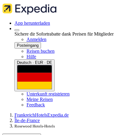
App herunterladen
Sichere dir Sofortrabatte dank Preisen für Mitglieder
Anmelden
Posteingang
Reisen buchen
Hilfe
Deutsch · EUR · DE
Unterkunft registrieren
Meine Reisen
Feedback
Frankreich
Hotels
Expedia.de
Île-de-France
Rosewood Hotels-Hotels