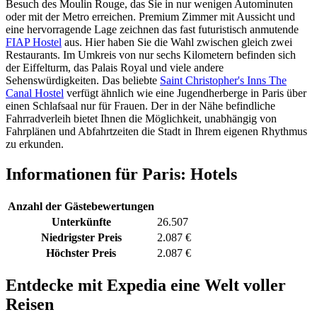
Besuch des Moulin Rouge, das Sie in nur wenigen Autominuten
oder mit der Metro erreichen. Premium Zimmer mit Aussicht und
eine hervorragende Lage zeichnen das fast futuristisch anmutende
FIAP Hostel
aus. Hier haben Sie die Wahl zwischen gleich zwei
Restaurants. Im Umkreis von nur sechs Kilometern befinden sich
der Eiffelturm, das Palais Royal und viele andere
Sehenswürdigkeiten. Das beliebte
Saint Christopher's Inns The
Canal Hostel
verfügt ähnlich wie eine Jugendherberge in Paris über
einen Schlafsaal nur für Frauen. Der in der Nähe befindliche
Fahrradverleih bietet Ihnen die Möglichkeit, unabhängig von
Fahrplänen und Abfahrtzeiten die Stadt in Ihrem eigenen Rhythmus
zu erkunden.
Informationen für Paris: Hotels
Anzahl der Gästebewertungen
Unterkünfte
26.507
Niedrigster Preis
2.087 €
Höchster Preis
2.087 €
Entdecke mit Expedia eine Welt voller
Reisen