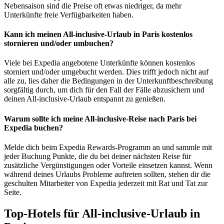
Nebensaison sind die Preise oft etwas niedriger, da mehr
Unterkünfte freie Verfügbarkeiten haben.
Kann ich meinen All-inclusive-Urlaub in Paris kostenlos
stornieren und/oder umbuchen?
Viele bei Expedia angebotene Unterkünfte können kostenlos
storniert und/oder umgebucht werden. Dies trifft jedoch nicht auf
alle zu, lies daher die Bedingungen in der Unterkunftbeschreibung
sorgfältig durch, um dich für den Fall der Fälle abzusichern und
deinen All-inclusive-Urlaub entspannt zu genießen.
Warum sollte ich meine All-inclusive-Reise nach Paris bei
Expedia buchen?
Melde dich beim Expedia Rewards-Programm an und sammle mit
jeder Buchung Punkte, die du bei deiner nächsten Reise für
zusätzliche Vergünstigungen oder Vorteile einsetzen kannst. Wenn
während deines Urlaubs Probleme auftreten sollten, stehen dir die
geschulten Mitarbeiter von Expedia jederzeit mit Rat und Tat zur
Seite.
Top-Hotels für All-inclusive-Urlaub in