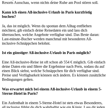
Resorts Ausschau, wenn nichts deine Ruhe am Pool stören soll.
Kann ich einen All-inclusive-Urlaub in Paris kurzfristig
buchen?
Ja, das ist möglich. Wenn du spontan dem Alltag entfliehen
möchtest, gib einfach deine Reisedaten ein und lass dich
überraschen, welche Angebote verfügbar sind. Das Beste daran:
Last-minute-Bucher werden manchmal mit besonderen All-
inclusive-Schnäppchen belohnt.
Ist ein günstiger All-inclusive-Urlaub in Paris möglich?
Eine All-inclusive-Reise ist oft schon ab 554 € möglich. Gib einfach
deine Daten ein und filtere die Ergebnisse nach Preis, sodass du auf
einen Blick siehst, welche Schnäppchen für dich verfügbar sind.
Preise und Verfügbarkeit können sich ändern. Es können zusätzliche
Bedingungen gelten.
Was erwartet mich bei einem All-inclusive-Urlaub in einem 5-
Sterne-Hotel in Paris?
Ein Aufenthalt in einem 5-Sterne-Hotel ist stets etwas Besonderes,
all inclusive fühlst du dich wahrhaftig wie ein König. Lass dir jeden