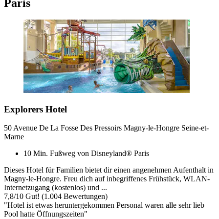
Paris
Explorers Hotel
50 Avenue De La Fosse Des Pressoirs Magny-le-Hongre Seine-et-
Marne
10 Min. Fußweg von Disneyland® Paris
Dieses Hotel für Familien bietet dir einen angenehmen Aufenthalt in
Magny-le-Hongre. Freu dich auf inbegriffenes Frühstück, WLAN-
Internetzugang (kostenlos) und ...
7,8
/
10
Gut! (1.004 Bewertungen)
"Hotel ist etwas heruntergekommen Personal waren alle sehr lieb
Pool hatte Öffnungszeiten"