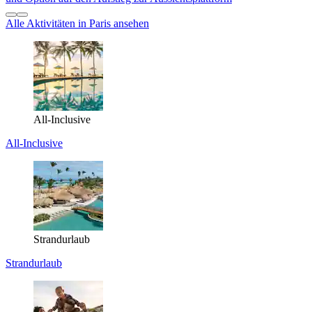
Alle Aktivitäten in Paris ansehen
All-Inclusive
All-Inclusive
Strandurlaub
Strandurlaub