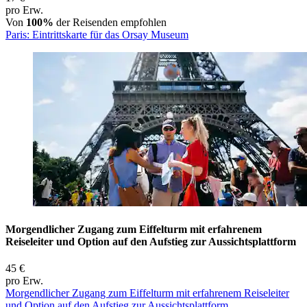
pro Erw.
Von
100%
der Reisenden empfohlen
Paris: Eintrittskarte für das Orsay Museum
Morgendlicher Zugang zum Eiffelturm mit erfahrenem
Reiseleiter und Option auf den Aufstieg zur Aussichtsplattform
45 €
pro Erw.
Morgendlicher Zugang zum Eiffelturm mit erfahrenem Reiseleiter
und Option auf den Aufstieg zur Aussichtsplattform