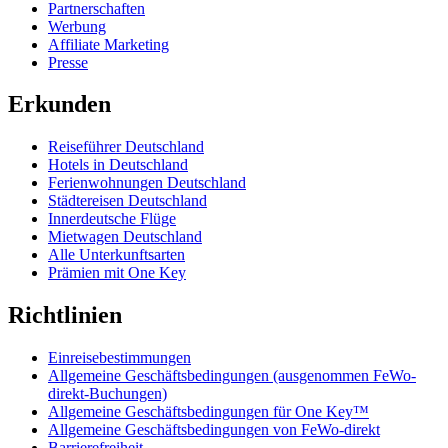
Partnerschaften
Werbung
Affiliate Marketing
Presse
Erkunden
Reiseführer Deutschland
Hotels in Deutschland
Ferienwohnungen Deutschland
Städtereisen Deutschland
Innerdeutsche Flüge
Mietwagen Deutschland
Alle Unterkunftsarten
Prämien mit One Key
Richtlinien
Einreisebestimmungen
Allgemeine Geschäftsbedingungen (ausgenommen FeWo-
direkt-Buchungen)
Allgemeine Geschäftsbedingungen für One Key™
Allgemeine Geschäftsbedingungen von FeWo-direkt
Barrierefreiheit