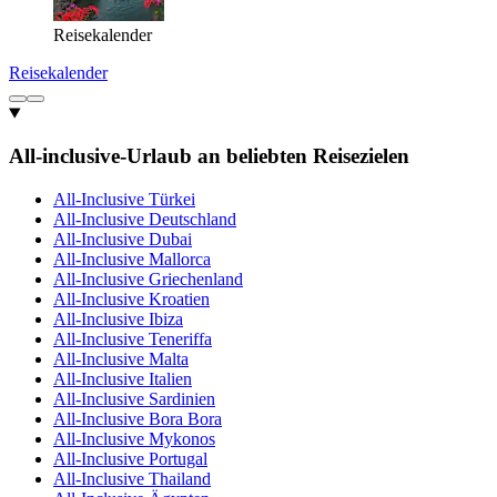
Reisekalender
Reisekalender
All-inclusive-Urlaub an beliebten Reisezielen
All-Inclusive Türkei
All-Inclusive Deutschland
All-Inclusive Dubai
All-Inclusive Mallorca
All-Inclusive Griechenland
All-Inclusive Kroatien
All-Inclusive Ibiza
All-Inclusive Teneriffa
All-Inclusive Malta
All-Inclusive Italien
All-Inclusive Sardinien
All-Inclusive Bora Bora
All-Inclusive Mykonos
All-Inclusive Portugal
All-Inclusive Thailand