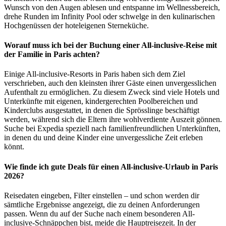
Wunsch von den Augen ablesen und entspanne im Wellnessbereich,
drehe Runden im Infinity Pool oder schwelge in den kulinarischen
Hochgenüssen der hoteleigenen Sterneküche.
Worauf muss ich bei der Buchung einer All-inclusive-Reise mit
der Familie in Paris achten?
Einige All-inclusive-Resorts in Paris haben sich dem Ziel
verschrieben, auch den kleinsten ihrer Gäste einen unvergesslichen
Aufenthalt zu ermöglichen. Zu diesem Zweck sind viele Hotels und
Unterkünfte mit eigenen, kindergerechten Poolbereichen und
Kinderclubs ausgestattet, in denen die Sprösslinge beschäftigt
werden, während sich die Eltern ihre wohlverdiente Auszeit gönnen.
Suche bei Expedia speziell nach familienfreundlichen Unterkünften,
in denen du und deine Kinder eine unvergessliche Zeit erleben
könnt.
Wie finde ich gute Deals für einen All-inclusive-Urlaub in Paris
2026?
Reisedaten eingeben, Filter einstellen – und schon werden dir
sämtliche Ergebnisse angezeigt, die zu deinen Anforderungen
passen. Wenn du auf der Suche nach einem besonderen All-
inclusive-Schnäppchen bist, meide die Hauptreisezeit. In der