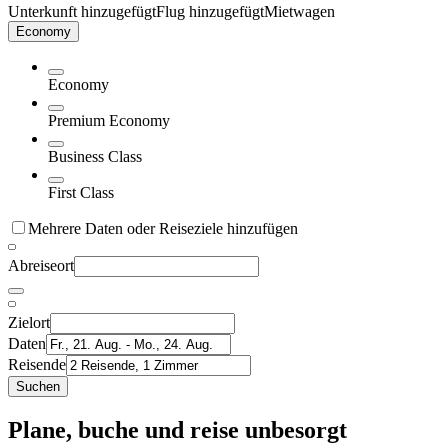
Unterkunft hinzugefügt
Flug hinzugefügt
Mietwagen
Economy
Economy
Premium Economy
Business Class
First Class
Mehrere Daten oder Reiseziele hinzufügen
Abreiseort
Zielort
Daten
Reisende
Suchen
Plane, buche und reise unbesorgt