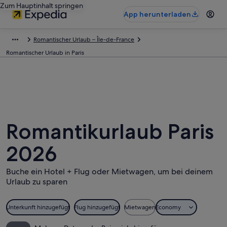
Zum Hauptinhalt springen
App herunterladen
Romantischer Urlaub – Île-de-France
Romantischer Urlaub in Paris
Romantikurlaub Paris
2026
Buche ein Hotel + Flug oder Mietwagen, um bei deinem
Urlaub zu sparen
Unterkunft hinzugefügt
Flug hinzugefügt
Mietwagen
Economy