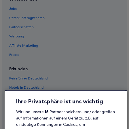
Jobs
Unterkunft registrieren
Partnerschaften
Werbung
Affiliate Marketing
Presse
Erkunden
Reiseführer Deutschland
Hotels in Deutschland
Ferienwohnungen Deutschland
Ihre Privatsphäre ist uns wichtig
Städtereisen Deutschland
Wir und unsere
16
Partner speichern und/ oder greifen
Innerdeutsche Flüge
auf Informationen auf einem Gerät zu, z.B. auf
eindeutige Kennungen in Cookies, um
Mietwagen Deutschland