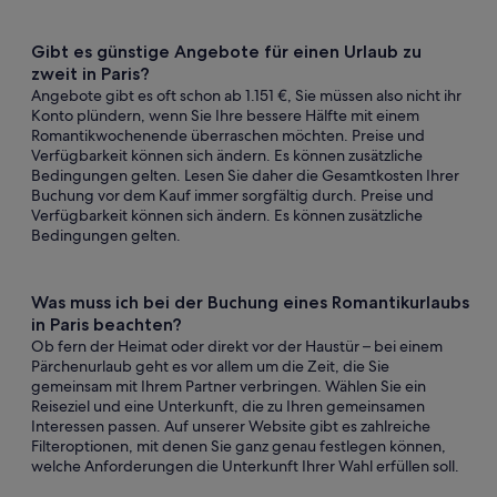
Gibt es günstige Angebote für einen Urlaub zu
zweit in Paris?
Angebote gibt es oft schon ab 1.151 €, Sie müssen also nicht ihr
Konto plündern, wenn Sie Ihre bessere Hälfte mit einem
Romantikwochenende überraschen möchten. Preise und
Verfügbarkeit können sich ändern. Es können zusätzliche
Bedingungen gelten. Lesen Sie daher die Gesamtkosten Ihrer
Buchung vor dem Kauf immer sorgfältig durch. Preise und
Verfügbarkeit können sich ändern. Es können zusätzliche
Bedingungen gelten.
Was muss ich bei der Buchung eines Romantikurlaubs
in Paris beachten?
Ob fern der Heimat oder direkt vor der Haustür – bei einem
Pärchenurlaub geht es vor allem um die Zeit, die Sie
gemeinsam mit Ihrem Partner verbringen. Wählen Sie ein
Reiseziel und eine Unterkunft, die zu Ihren gemeinsamen
Interessen passen. Auf unserer Website gibt es zahlreiche
Filteroptionen, mit denen Sie ganz genau festlegen können,
welche Anforderungen die Unterkunft Ihrer Wahl erfüllen soll.