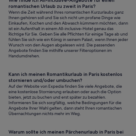
Wie finde ich All-inclusive-Angebote für einen
romantischen Urlaub zu zweit in Paris?
Wenn die Zeit während Ihres romantischen Kurzurlaubs ganz
Ihnen gehören soll und Sie sich nicht um profane Dinge wie
Einkaufen, Kochen und den Abwasch kümmern möchten, dann
ist ein Aufenthalt in einem All-inclusive-Hotel genau das
Richtige für Sie. Geben Sie alle Pflichten für einige Tage ab und
fühlen Sie sich wie ein König in seinem Palast, wenn Ihnen jeder
Wunsch von den Augen abgelesen wird. Die passenden
Angebote finden Sie mithilfe unserer Filteroptionen im
Handumdrehen.
Kann ich meinen Romantikurlaub in Paris kostenlos
stornieren und/oder umbuchen?
Auf der Website von Expedia finden Sie viele Angebote, die
eine kostenlose Stornierung erlauben oder auch die Option
bieten, jetzt zu buchen und erst später zu bezahlen.
Informieren Sie sich sorgfältig, welche Bedingungen für die
Angebote Ihrer Wahl gelten, dann steht Ihren romantischen
Übernachtungen nichts mehr im Weg.
Warum sollte ich meinen Pärchenurlaub in Paris bei