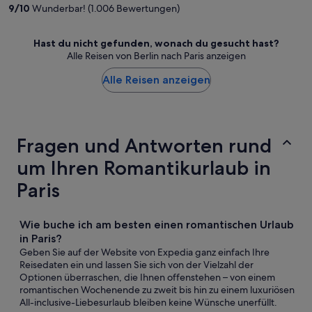
2.224 €
9
/
10
Wunderbar! (1.006 Bewertungen)
pro
Person
Hast du nicht gefunden, wonach du gesucht hast?
Alle Reisen von Berlin nach Paris anzeigen
Alle Reisen anzeigen
Fragen und Antworten rund
um Ihren Romantikurlaub in
Paris
Wie buche ich am besten einen romantischen Urlaub
in Paris?
Geben Sie auf der Website von Expedia ganz einfach Ihre
Reisedaten ein und lassen Sie sich von der Vielzahl der
Optionen überraschen, die Ihnen offenstehen – von einem
romantischen Wochenende zu zweit bis hin zu einem luxuriösen
All-inclusive-Liebesurlaub bleiben keine Wünsche unerfüllt.