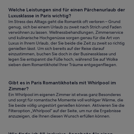
Welche Leistungen sind für einen Pärchenurlaub der
Luxusklasse in Paris wichtig?
Im Stress des Alltags geht die Romantik oft verloren – Grund
genug, sich bei einem Urlaub zu zweit nach Strich und Faden
verwöhnen zu lassen. Wellnessbehandlungen, Zimmerservice
und kulinarische Hochgenüsse sorgen genau für die Art von
Luxus in Ihrem Urlaub, der Sie beide die Zeit zu zweit so richtig
genießen lässt. Um sich bereits auf der Reise darauf
einzustimmen, buchen Sie doch in der Businessklasse und
legen Sie entspannt die Füße hoch, während Sie auf Wolke
sieben dem Romantikhotel Ihrer Träume entgegenfliegen.
Gibt es in Paris Romantikhotels mit Whirlpool im
Zimmer?
Ein Whirlpool im eigenen Zimmer ist etwas ganz Besonderes
und sorgt für romantische Momente voll wohliger Wärme, die
Sie beide völlig ungestört genießen können. Aktivieren Sie die
Filteroption „Whirlpool“ auf der Seite, um nur die Ergebnisse
anzuzeigen, die Ihnen diesen Wunsch erfüllen können.