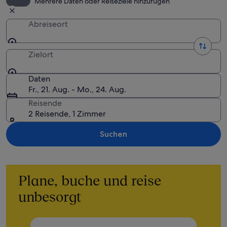
Mehrere Daten oder Reiseziele hinzufügen
Abreiseort
Zielort
Daten
Fr., 21. Aug. - Mo., 24. Aug.
Reisende
2 Reisende, 1 Zimmer
Suchen
Plane, buche und reise
unbesorgt