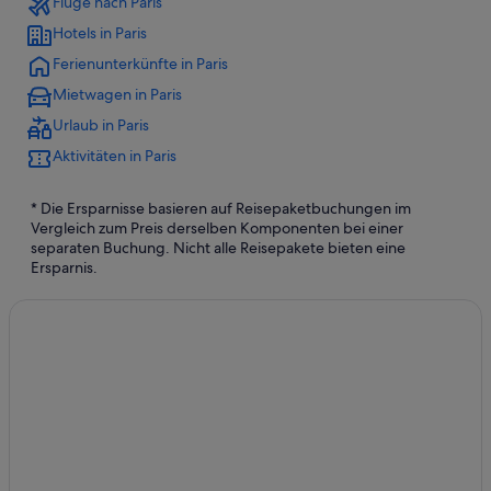
Flüge nach Paris
Hotels in Paris
Ferienunterkünfte in Paris
Mietwagen in Paris
Urlaub in Paris
Aktivitäten in Paris
* Die Ersparnisse basieren auf Reisepaketbuchungen im
Vergleich zum Preis derselben Komponenten bei einer
separaten Buchung. Nicht alle Reisepakete bieten eine
Ersparnis.