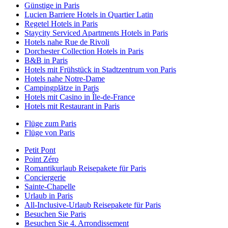
Günstige in Paris
Lucien Barriere Hotels in Quartier Latin
Regetel Hotels in Paris
Staycity Serviced Apartments Hotels in Paris
Hotels nahe Rue de Rivoli
Dorchester Collection Hotels in Paris
B&B in Paris
Hotels mit Frühstück in Stadtzentrum von Paris
Hotels nahe Notre-Dame
Campingplätze in Paris
Hotels mit Casino in Île-de-France
Hotels mit Restaurant in Paris
Flüge zum Paris
Flüge von Paris
Petit Pont
Point Zéro
Romantikurlaub Reisepakete für Paris
Conciergerie
Sainte-Chapelle
Urlaub in Paris
All-Inclusive-Urlaub Reisepakete für Paris
Besuchen Sie Paris
Besuchen Sie 4. Arrondissement