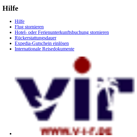
Hilfe
Hilfe
Flug stornieren
Hotel- oder Ferienunterkunftsbuchung stornieren
Rückerstattungsdauer
Expedia-Gutschein einlösen
Internationale Reisedokumente