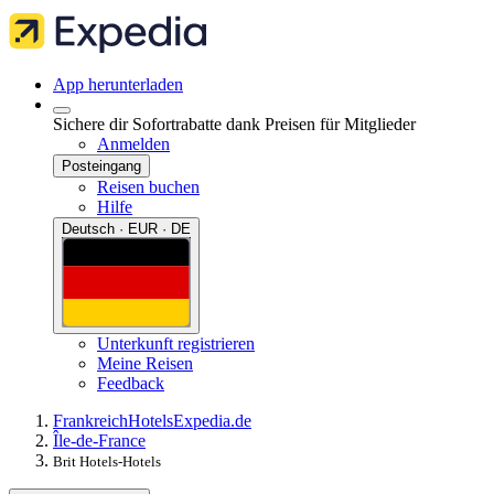
App herunterladen
Sichere dir Sofortrabatte dank Preisen für Mitglieder
Anmelden
Posteingang
Reisen buchen
Hilfe
Deutsch · EUR · DE
Unterkunft registrieren
Meine Reisen
Feedback
Frankreich
Hotels
Expedia.de
Île-de-France
Brit Hotels-Hotels