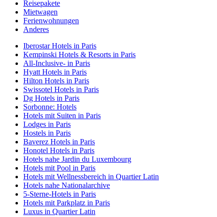
Reisepakete
Mietwagen
Ferienwohnungen
Anderes
Iberostar Hotels in Paris
Kempinski Hotels & Resorts in Paris
All-Inclusive- in Paris
Hyatt Hotels in Paris
Hilton Hotels in Paris
Swissotel Hotels in Paris
Dg Hotels in Paris
Sorbonne: Hotels
Hotels mit Suiten in Paris
Lodges in Paris
Hostels in Paris
Baverez Hotels in Paris
Honotel Hotels in Paris
Hotels nahe Jardin du Luxembourg
Hotels mit Pool in Paris
Hotels mit Wellnessbereich in Quartier Latin
Hotels nahe Nationalarchive
5-Sterne-Hotels in Paris
Hotels mit Parkplatz in Paris
Luxus in Quartier Latin