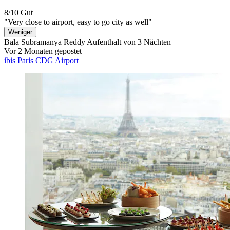
8/10
Gut
"Very close to airport, easy to go city as well"
Weniger
Bala Subramanya Reddy
Aufenthalt von 3 Nächten
Vor 2 Monaten gepostet
ibis Paris CDG Airport