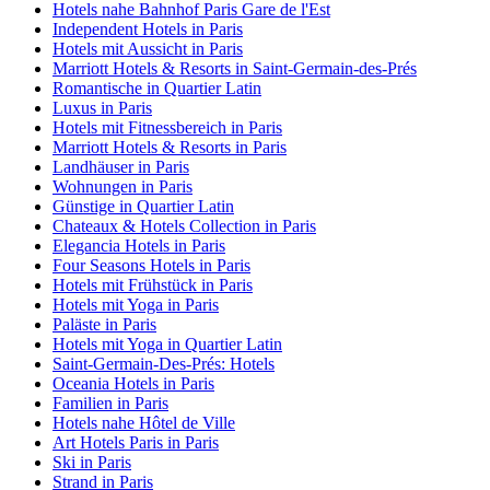
Hotels nahe Bahnhof Paris Gare de l'Est
Independent Hotels in Paris
Hotels mit Aussicht in Paris
Marriott Hotels & Resorts in Saint-Germain-des-Prés
Romantische in Quartier Latin
Luxus in Paris
Hotels mit Fitnessbereich in Paris
Marriott Hotels & Resorts in Paris
Landhäuser in Paris
Wohnungen in Paris
Günstige in Quartier Latin
Chateaux & Hotels Collection in Paris
Elegancia Hotels in Paris
Four Seasons Hotels in Paris
Hotels mit Frühstück in Paris
Hotels mit Yoga in Paris
Paläste in Paris
Hotels mit Yoga in Quartier Latin
Saint-Germain-Des-Prés: Hotels
Oceania Hotels in Paris
Familien in Paris
Hotels nahe Hôtel de Ville
Art Hotels Paris in Paris
Ski in Paris
Strand in Paris