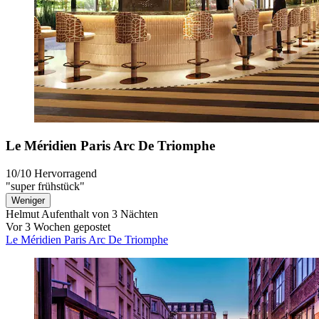
Le Méridien Paris Arc De Triomphe
10/10
Hervorragend
"super frühstück"
Weniger
Helmut
Aufenthalt von 3 Nächten
Vor 3 Wochen gepostet
Le Méridien Paris Arc De Triomphe