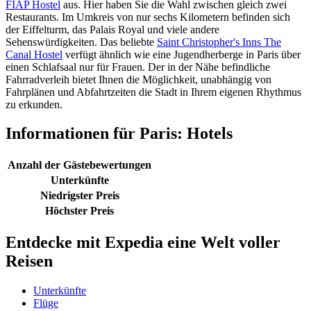
FIAP Hostel
aus. Hier haben Sie die Wahl zwischen gleich zwei
Restaurants. Im Umkreis von nur sechs Kilometern befinden sich
der Eiffelturm, das Palais Royal und viele andere
Sehenswürdigkeiten. Das beliebte
Saint Christopher's Inns The
Canal Hostel
verfügt ähnlich wie eine Jugendherberge in Paris über
einen Schlafsaal nur für Frauen. Der in der Nähe befindliche
Fahrradverleih bietet Ihnen die Möglichkeit, unabhängig von
Fahrplänen und Abfahrtzeiten die Stadt in Ihrem eigenen Rhythmus
zu erkunden.
Informationen für Paris: Hotels
Anzahl der Gästebewertungen
Unterkünfte
Niedrigster Preis
Höchster Preis
Entdecke mit Expedia eine Welt voller
Reisen
Unterkünfte
Flüge