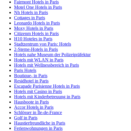
Fairmont Hotels in Paris
Motel One Hotels in Paris
Nh Hotels in Paris
Cottages in Paris
Leonardo Hotels in Paris
Moxy Hotels in Paris
Citizenm Hotels in Paris
H10 Hoteles in Paris
Stadtzentrum von Paris: Hotels
2-Sterne-Hotels in Paris
Hotels nahe Museum der Polizeipräfektur
Hotels mit WLAN in Paris
Hotels mit Wellnessbereich in Paris
Paris Hotels
Boutique- in Paris
Residhotel in Paris
Escapade Parisienne Hotels in Paris
Hotels mit Casino in Paris
Hotels mit Kinderbetreuung in Paris
Hausboote in Paris
Accor Hotels in Paris
Schlösser in Île-de-France
Golf in Paris
Haustierfreundliche in Paris
Ferienwohnungen in Paris