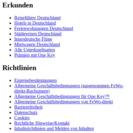
Erkunden
Reiseführer Deutschland
Hotels in Deutschland
Ferienwohnungen Deutschland
Städtereisen Deutschland
Innerdeutsche Flüge
Mietwagen Deutschland
Alle Unterkunftsarten
Prämien mit One Key
Richtlinien
Einreisebestimmungen
Allgemeine Geschäftsbedingungen (ausgenommen FeWo-
direkt-Buchungen)
Allgemeine Geschäftsbedingungen für One Key™
Allgemeine Geschäftsbedingungen von FeWo-direkt
Barrierefreiheit
Datenschutz
Cookies
Rechtliche Hinweise/Kontakt
Inhaltsrichtlinien und Melden von Inhalten