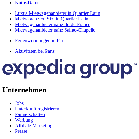
Notre-Dame
Luxus-Mietwagenanbieter in Quartier Latin
Mietwagen von Sixt in Quartier Latin
Mietwagenanbieter nahe Île-de-France
Mietwagenanbieter nahe Sainte-Chapelle
Ferienwohnungen in Paris
Aktivitäten bei Paris
Unternehmen
Jobs
Unterkunft registrieren
Partnerschaften
Werbung
Affiliate Marketing
Presse