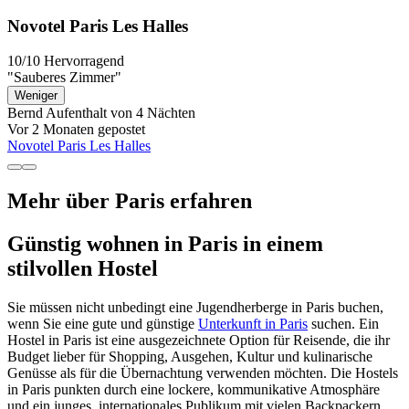
Novotel Paris Les Halles
10/10
Hervorragend
"Sauberes Zimmer"
Weniger
Bernd
Aufenthalt von 4 Nächten
Vor 2 Monaten gepostet
Novotel Paris Les Halles
Mehr über Paris erfahren
Günstig wohnen in Paris in einem
stilvollen Hostel
Sie müssen nicht unbedingt eine Jugendherberge in Paris buchen,
wenn Sie eine gute und günstige
Unterkunft in Paris
suchen. Ein
Hostel in Paris ist eine ausgezeichnete Option für Reisende, die ihr
Budget lieber für Shopping, Ausgehen, Kultur und kulinarische
Genüsse als für die Übernachtung verwenden möchten. Die Hostels
in Paris punkten durch eine lockere, kommunikative Atmosphäre
und ein junges, internationales Publikum mit vielen Backpackern