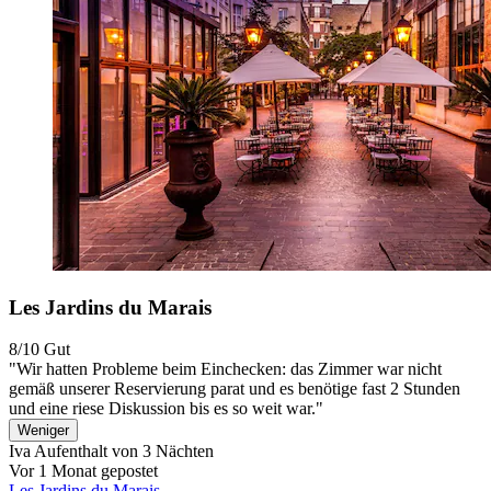
Les Jardins du Marais
8/10
Gut
"Wir hatten Probleme beim Einchecken: das Zimmer war nicht
gemäß unserer Reservierung parat und es benötige fast 2 Stunden
und eine riese Diskussion bis es so weit war."
Weniger
Iva
Aufenthalt von 3 Nächten
Vor 1 Monat gepostet
Les Jardins du Marais