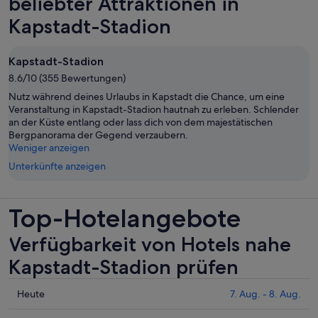
beliebter Attraktionen in
geöffnet
Kapstadt-Stadion
Kapstadt-Stadion
8.6/10 (355 Bewertungen)
Nutz während deines Urlaubs in Kapstadt die Chance, um eine
Veranstaltung in Kapstadt-Stadion hautnah zu erleben. Schlender
an der Küste entlang oder lass dich von dem majestätischen
Bergpanorama der Gegend verzaubern.
Weniger anzeigen
Unterkünfte anzeigen
Top-Hotelangebote
Verfügbarkeit von Hotels nahe
Kapstadt-Stadion prüfen
Prüfe
Heute
7. Aug. - 8. Aug.
die