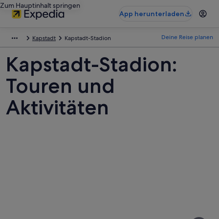
Zum Hauptinhalt springen
App herunterladen
Deine Reise planen
Kapstadt
Kapstadt-Stadion
Kapstadt-Stadion:
Touren und
Aktivitäten
Fotos
von
Kapstadt-