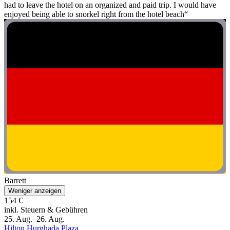
had to leave the hotel on an organized and paid trip. I would have
enjoyed being able to snorkel right from the hotel beach“
Barrett
Weniger anzeigen
154 €
inkl. Steuern & Gebühren
25. Aug.–26. Aug.
Hilton Hurghada Plaza