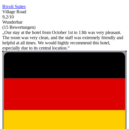
Rivoli Suites
Village Road
9,2/10
Wunderbar
(15 Bewertungen)
„Our stay at the hotel from October 1st to 13th was very pleasant.
The room was very clean, and the staff was extremely friendly and
helpful at all times. We would highly recommend this hotel,
especially due to its central location.“