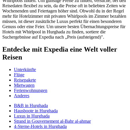
Whirlpools finden. Um günstige Preise zu finden, versuche, bei den
Reisedaten flexibel zu sein, da die Preise oft in beliebten Zeiten wie
Wochenenden und Feiertagen höher sind. Obwohl du in der Regel
mehr für Hotelzimmer mit privaten Whirlpools im Zimmer bezahlen
müssen, ist dieser zusätzliche Luxus perfekt für einen besonderen
Genuss oder eine Feier. Um unsere besten Übernachtungspreise für
Hotels mit Whirlpool in Hurghada zu finden, sortiere die
Suchergebnisse auf Expedia nach „Preis (aufsteigend)".
Entdecke mit Expedia eine Welt voller
Reisen
Unterkünfte
Flüge
Reisepakete
Mietwagen
Ferienwohnungen
Anderes
B&B in Hurghada
Hausboote in Hurghada
Luxus in Hurghada
Strand in Gouvernement al-Bahr al-ahmar
4-Sterne-Hotels in Hurghada