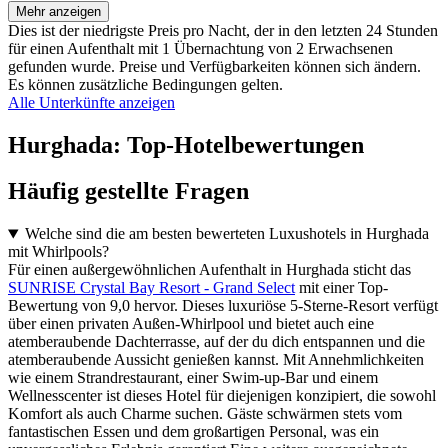
Mehr anzeigen
Dies ist der niedrigste Preis pro Nacht, der in den letzten 24 Stunden
für einen Aufenthalt mit 1 Übernachtung von 2 Erwachsenen
gefunden wurde. Preise und Verfügbarkeiten können sich ändern.
Es können zusätzliche Bedingungen gelten.
Alle Unterkünfte anzeigen
Hurghada: Top-Hotelbewertungen
Häufig gestellte Fragen
Welche sind die am besten bewerteten Luxushotels in Hurghada
mit Whirlpools?
Für einen außergewöhnlichen Aufenthalt in Hurghada sticht das
SUNRISE Crystal Bay Resort - Grand Select
mit einer Top-
Bewertung von 9,0 hervor. Dieses luxuriöse 5-Sterne-Resort verfügt
über einen privaten Außen-Whirlpool und bietet auch eine
atemberaubende Dachterrasse, auf der du dich entspannen und die
atemberaubende Aussicht genießen kannst. Mit Annehmlichkeiten
wie einem Strandrestaurant, einer Swim-up-Bar und einem
Wellnesscenter ist dieses Hotel für diejenigen konzipiert, die sowohl
Komfort als auch Charme suchen. Gäste schwärmen stets vom
fantastischen Essen und dem großartigen Personal, was ein