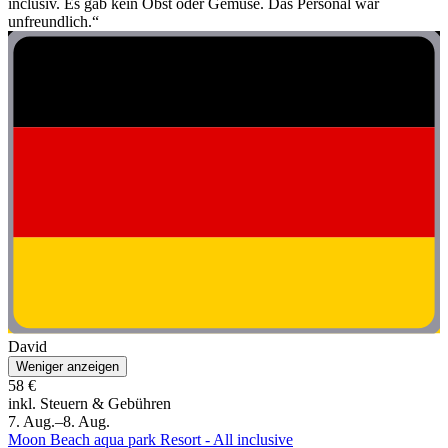
inclusiv. Es gab kein Obst oder Gemüse. Das Personal war
unfreundlich.“
David
Weniger anzeigen
58 €
inkl. Steuern & Gebühren
7. Aug.–8. Aug.
Moon Beach aqua park Resort - All inclusive