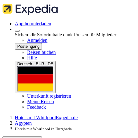
App herunterladen
Sichere dir Sofortrabatte dank Preisen für Mitglieder
Anmelden
Posteingang
Reisen buchen
Hilfe
Deutsch · EUR · DE
Unterkunft registrieren
Meine Reisen
Feedback
Hotels mit Whirlpool
Expedia.de
Ägypten
Hotels mit Whirlpool in Hurghada