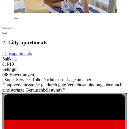
2. Lilly apartments
Lilly apartments
Sakkala
8,4/10
Sehr gut
(48 Bewertungen)
„Super Service. Tolle Dachterasse. Lage an einer
Hauptverkehrsstraße (dadurch gute Verkehrsanbindung, aber auch
eine geringe Geräuschbelastung).“