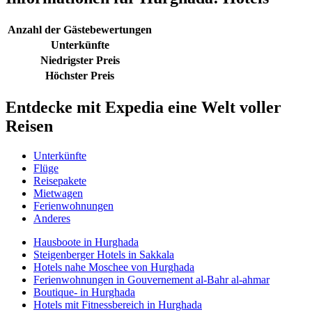
Anzahl der Gästebewertungen
Unterkünfte
Niedrigster Preis
Höchster Preis
Entdecke mit Expedia eine Welt voller
Reisen
Unterkünfte
Flüge
Reisepakete
Mietwagen
Ferienwohnungen
Anderes
Hausboote in Hurghada
Steigenberger Hotels in Sakkala
Hotels nahe Moschee von Hurghada
Ferienwohnungen in Gouvernement al-Bahr al-ahmar
Boutique- in Hurghada
Hotels mit Fitnessbereich in Hurghada