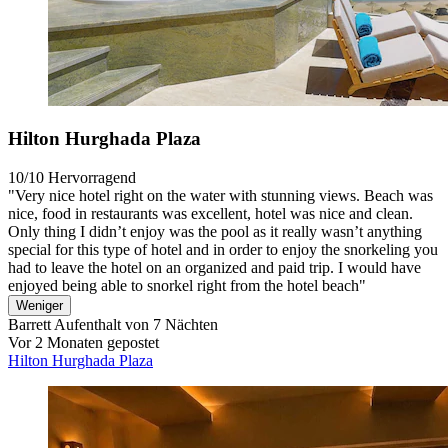
Hilton Hurghada Plaza
10/10
Hervorragend
"Very nice hotel right on the water with stunning views. Beach was
nice, food in restaurants was excellent, hotel was nice and clean.
Only thing I didn’t enjoy was the pool as it really wasn’t anything
special for this type of hotel and in order to enjoy the snorkeling you
had to leave the hotel on an organized and paid trip. I would have
enjoyed being able to snorkel right from the hotel beach"
Weniger
Barrett
Aufenthalt von 7 Nächten
Vor 2 Monaten gepostet
Hilton Hurghada Plaza