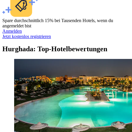
Spare durchschnittlich 15% bei Tausenden Hotels, wenn du
angemeldet bist
Anmelden
Jetzt kostenlos registrieren
Hurghada: Top-Hotelbewertungen