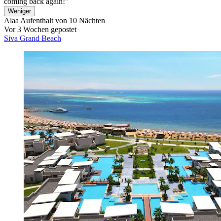
coming back again!"
Weniger
Alaa
Aufenthalt von 10 Nächten
Vor 3 Wochen gepostet
Siva Grand Beach