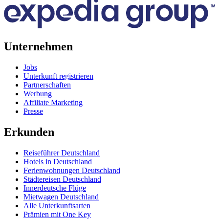
Unternehmen
Jobs
Unterkunft registrieren
Partnerschaften
Werbung
Affiliate Marketing
Presse
Erkunden
Reiseführer Deutschland
Hotels in Deutschland
Ferienwohnungen Deutschland
Städtereisen Deutschland
Innerdeutsche Flüge
Mietwagen Deutschland
Alle Unterkunftsarten
Prämien mit One Key