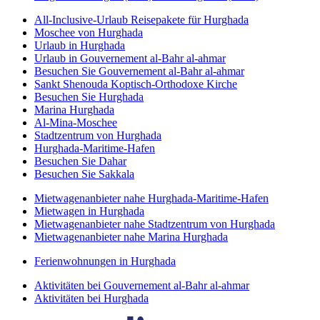
All-Inclusive-Urlaub Reisepakete für Hurghada
Moschee von Hurghada
Urlaub in Hurghada
Urlaub in Gouvernement al-Bahr al-ahmar
Besuchen Sie Gouvernement al-Bahr al-ahmar
Sankt Shenouda Koptisch-Orthodoxe Kirche
Besuchen Sie Hurghada
Marina Hurghada
Al-Mina-Moschee
Stadtzentrum von Hurghada
Hurghada-Maritime-Hafen
Besuchen Sie Dahar
Besuchen Sie Sakkala
Mietwagenanbieter nahe Hurghada-Maritime-Hafen
Mietwagen in Hurghada
Mietwagenanbieter nahe Stadtzentrum von Hurghada
Mietwagenanbieter nahe Marina Hurghada
Ferienwohnungen in Hurghada
Aktivitäten bei Gouvernement al-Bahr al-ahmar
Aktivitäten bei Hurghada