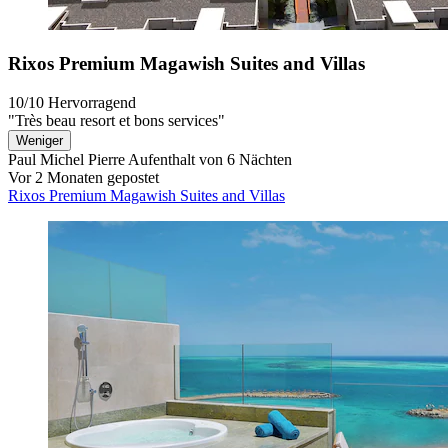
Rixos Premium Magawish Suites and Villas
10/10
Hervorragend
"Très beau resort et bons services"
Weniger
Paul Michel Pierre
Aufenthalt von 6 Nächten
Vor 2 Monaten gepostet
Rixos Premium Magawish Suites and Villas