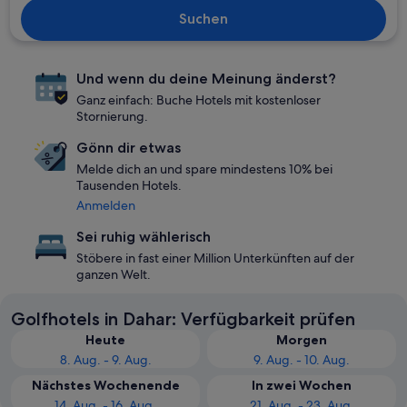
Suchen
Und wenn du deine Meinung änderst?
Ganz einfach: Buche Hotels mit kostenloser
Stornierung.
Gönn dir etwas
Melde dich an und spare mindestens 10% bei
Tausenden Hotels.
Anmelden
Sei ruhig wählerisch
Stöbere in fast einer Million Unterkünften auf der
ganzen Welt.
Golfhotels in Dahar: Verfügbarkeit prüfen
Heute
Morgen
8. Aug. - 9. Aug.
9. Aug. - 10. Aug.
Nächstes Wochenende
In zwei Wochen
14. Aug. - 16. Aug.
21. Aug. - 23. Aug.