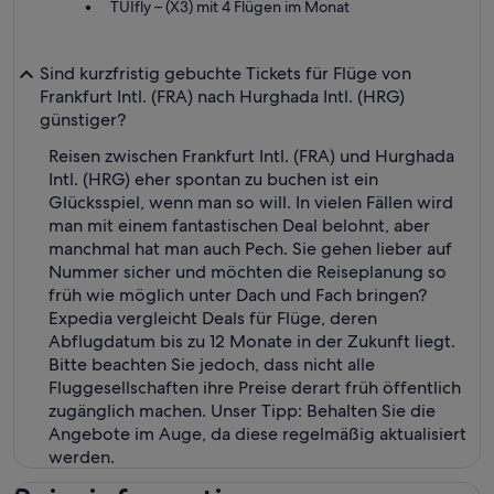
TUIfly – (X3) mit 4 Flügen im Monat
Sind kurzfristig gebuchte Tickets für Flüge von
Frankfurt Intl. (FRA) nach Hurghada Intl. (HRG)
günstiger?
Reisen zwischen Frankfurt Intl. (FRA) und Hurghada
Intl. (HRG) eher spontan zu buchen ist ein
Glücksspiel, wenn man so will. In vielen Fällen wird
man mit einem fantastischen Deal belohnt, aber
manchmal hat man auch Pech. Sie gehen lieber auf
Nummer sicher und möchten die Reiseplanung so
früh wie möglich unter Dach und Fach bringen?
Expedia vergleicht Deals für Flüge, deren
Abflugdatum bis zu 12 Monate in der Zukunft liegt.
Bitte beachten Sie jedoch, dass nicht alle
Fluggesellschaften ihre Preise derart früh öffentlich
zugänglich machen. Unser Tipp: Behalten Sie die
Angebote im Auge, da diese regelmäßig aktualisiert
werden.