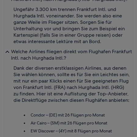
Ungefähr 3.300 km trennen Frankfurt Intl. und
Hurghada Intl. voneinander. Sie werden also eine
ganze Weile im Flieger sitzen. Sorgen Sie für
Unterhaltung vor und bringen Sie zum Beispiel ein
Kartenspiel (falls Sie in einer Gruppe reisen) oder
etwas interessante Lektüre mit an Bord.
Welche Airlines fliegen direkt vom Flughafen Frankfurt
Intl. nach Hurghada Intl.?
Dank der diversen erstklassigen Airlines, aus denen
Sie wählen können, sollte es für Sie ein Leichtes sein,
mit nur ein paar Klicks einen für Sie geeigneten Flug
von Frankfurt Intl. (FRA) nach Hurghada Intl. (HRG)
zu finden. Hier ist eine Auflistung der Top-Anbieter,
die Direktflüge zwischen diesen Flughäfen anbieten:
Condor – (DE) mit 26 Flügen pro Monat
Air Cairo – (SM) mit 26 Flügen pro Monat
EW Discover – (4Y) mit 8 Flügen pro Monat