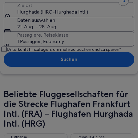
Zielort
Hurghada (HRG-Hurghada Intl.)
Daten auswählen
21. Aug. - 28. Aug.
Passagiere, Reiseklasse
1 Passagier, Economy
Unterkunft hinzufügen, um mehr zu buchen und zu sparen*
Suchen
Beliebte Fluggesellschaften für
die Strecke Flughafen Frankfurt
Intl. (FRA) – Flughafen Hurghada
Intl. (HRG)
Lufthansa
Pegasus Airlines
Lufthansa
Pegasus Airlines