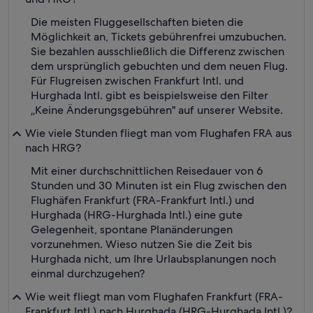
Die meisten Fluggesellschaften bieten die
Möglichkeit an, Tickets gebührenfrei umzubuchen.
Sie bezahlen ausschließlich die Differenz zwischen
dem ursprünglich gebuchten und dem neuen Flug.
Für Flugreisen zwischen Frankfurt Intl. und
Hurghada Intl. gibt es beispielsweise den Filter
„Keine Änderungsgebühren" auf unserer Website.
Wie viele Stunden fliegt man vom Flughafen FRA aus
nach HRG?
Mit einer durchschnittlichen Reisedauer von 6
Stunden und 30 Minuten ist ein Flug zwischen den
Flughäfen Frankfurt (FRA-Frankfurt Intl.) und
Hurghada (HRG-Hurghada Intl.) eine gute
Gelegenheit, spontane Planänderungen
vorzunehmen. Wieso nutzen Sie die Zeit bis
Hurghada nicht, um Ihre Urlaubsplanungen noch
einmal durchzugehen?
Wie weit fliegt man vom Flughafen Frankfurt (FRA-
Frankfurt Intl.) nach Hurghada (HRG-Hurghada Intl.)?