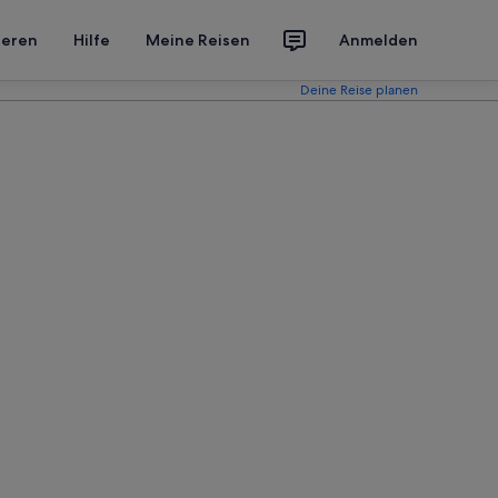
ieren
Hilfe
Meine Reisen
Anmelden
Deine Reise planen