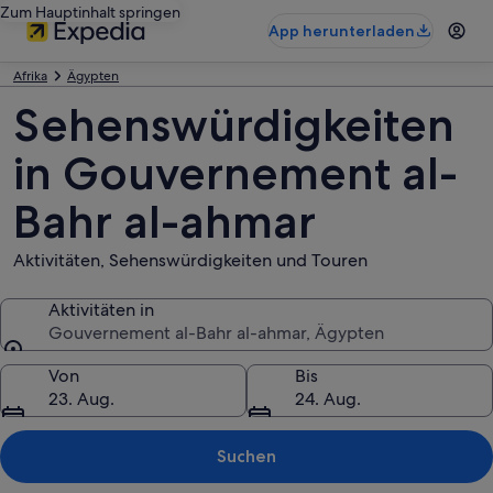
Zum Hauptinhalt springen
App herunterladen
Afrika
Ägypten
Sehenswürdigkeiten
in Gouvernement al-
Bahr al-ahmar
Aktivitäten, Sehenswürdigkeiten und Touren
Aktivitäten in
Gouvernement al-Bahr al-ahmar, Ägypten
Aktivitäten in
Von
Bis
23. Aug.
24. Aug.
Suchen