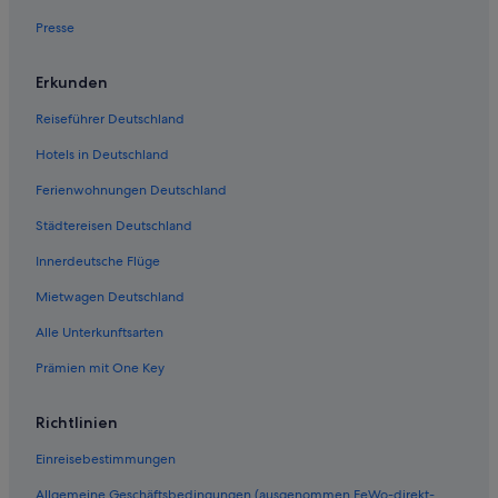
Presse
Erkunden
Reiseführer Deutschland
Hotels in Deutschland
Ferienwohnungen Deutschland
Städtereisen Deutschland
Innerdeutsche Flüge
Mietwagen Deutschland
Alle Unterkunftsarten
Prämien mit One Key
Richtlinien
Einreisebestimmungen
Allgemeine Geschäftsbedingungen (ausgenommen FeWo-direkt-