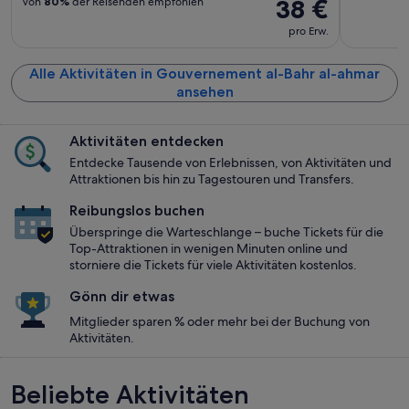
38 €
Von
80%
der Reisenden empfohlen
pro Erw.
Alle Aktivitäten in Gouvernement al-Bahr al-ahmar
ansehen
Aktivitäten entdecken
Entdecke Tausende von Erlebnissen, von Aktivitäten und
Attraktionen bis hin zu Tagestouren und Transfers.
Reibungslos buchen
Überspringe die Warteschlange – buche Tickets für die
Top-Attraktionen in wenigen Minuten online und
storniere die Tickets für viele Aktivitäten kostenlos.
Gönn dir etwas
Mitglieder sparen % oder mehr bei der Buchung von
Aktivitäten.
Beliebte Aktivitäten