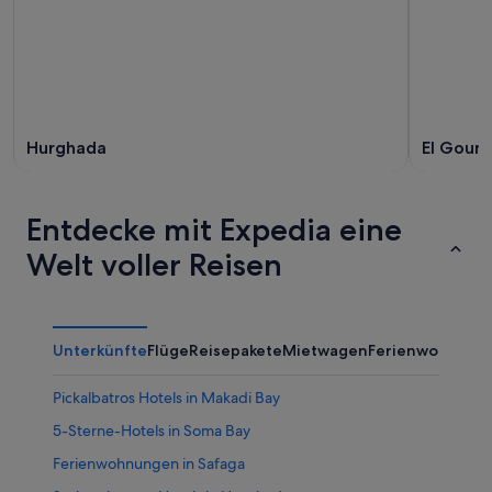
Hurghada
El Goun
Entdecke mit Expedia eine
Welt voller Reisen
Unterkünfte
Flüge
Reisepakete
Mietwagen
Ferienwohnung
Pickalbatros Hotels in Makadi Bay
5-Sterne-Hotels in Soma Bay
Ferienwohnungen in Safaga