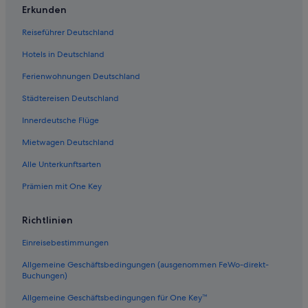
Historische in Malibu
Erkunden
Reiseführer Deutschland
Hotels in Deutschland
Ferienwohnungen Deutschland
Städtereisen Deutschland
Innerdeutsche Flüge
Mietwagen Deutschland
Alle Unterkunftsarten
Prämien mit One Key
Richtlinien
Einreisebestimmungen
Allgemeine Geschäftsbedingungen (ausgenommen FeWo-direkt-
Buchungen)
Allgemeine Geschäftsbedingungen für One Key™