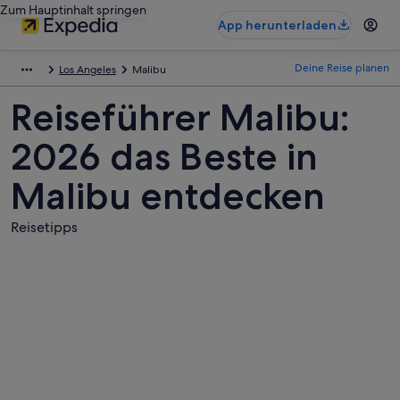
Zum Hauptinhalt springen
App herunterladen
Deine Reise planen
Los Angeles
Malibu
Reiseführer Malibu:
2026 das Beste in
Malibu entdecken
Reisetipps
Fotos
von