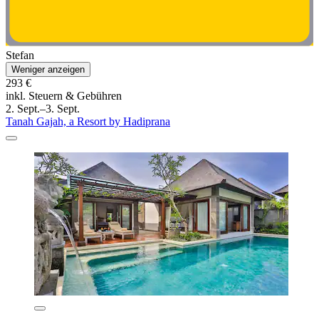
Stefan
Weniger anzeigen
293 €
inkl. Steuern & Gebühren
2. Sept.–3. Sept.
Tanah Gajah, a Resort by Hadiprana