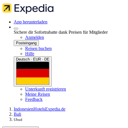
App herunterladen
Sichere dir Sofortrabatte dank Preisen für Mitglieder
Anmelden
Posteingang
Reisen buchen
Hilfe
Deutsch · EUR · DE
Unterkunft registrieren
Meine Reisen
Feedback
Indonesien
Hotels
Expedia.de
Bali
Ubud