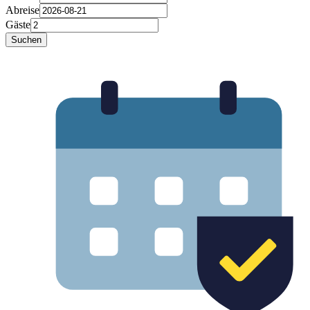
Abreise
Gäste
Suchen