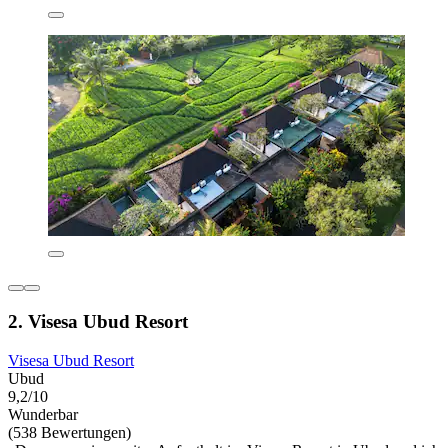
2. Visesa Ubud Resort
Visesa Ubud Resort
Ubud
9,2/10
Wunderbar
(538 Bewertungen)