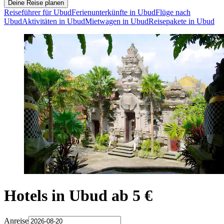
Deine Reise planen
Reiseführer für Ubud
Ferienunterkünfte in Ubud
Flüge nach
Ubud
Aktivitäten in Ubud
Mietwagen in Ubud
Reisepakete in Ubud
Hotels in Ubud ab 5 €
Anreise