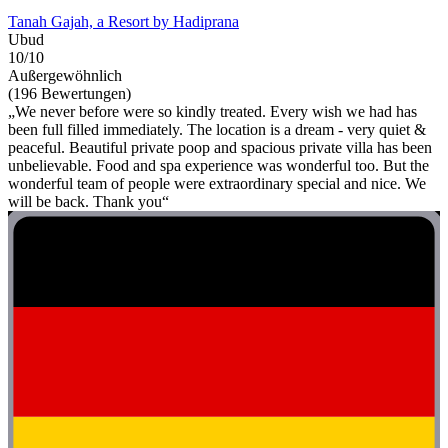
Tanah Gajah, a Resort by Hadiprana
Ubud
10/10
Außergewöhnlich
(196 Bewertungen)
„We never before were so kindly treated. Every wish we had has
been full filled immediately. The location is a dream - very quiet &
peaceful. Beautiful private poop and spacious private villa has been
unbelievable. Food and spa experience was wonderful too. But the
wonderful team of people were extraordinary special and nice. We
will be back. Thank you“