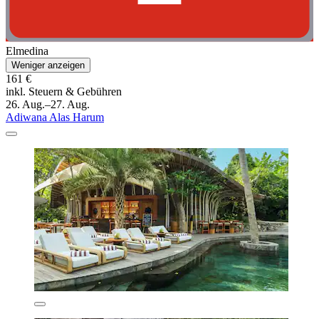
Elmedina
Weniger anzeigen
161 €
inkl. Steuern & Gebühren
26. Aug.–27. Aug.
Adiwana Alas Harum