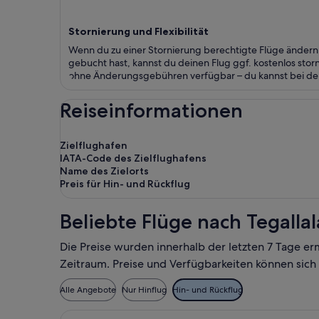
Stornierung und Flexibilität
Wenn du zu einer Stornierung berechtigte Flüge ändern 
gebucht hast, kannst du deinen Flug ggf. kostenlos stor
ohne Änderungsgebühren verfügbar – du kannst bei dein
Reiseinformationen
Zielflughafen
IATA-Code des Zielflughafens
Name des Zielorts
Preis für Hin- und Rückflug
Beliebte Flüge nach Tegalla
Die Preise wurden innerhalb der letzten 7 Tage er
Zeitraum. Preise und Verfügbarkeiten können sich
Alle Angebote
Nur Hinflug
Hin- und Rückflug