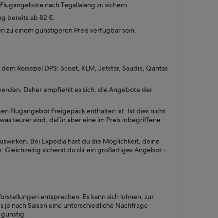
e Flugangebote nach Tegallalang zu sichern.
g bereits ab 82 €.
en zu einem günstigeren Preis verfügbar sein.
 dem Reiseziel DPS: Scoot, KLM, Jetstar, Saudia, Qantas
erden. Daher empfiehlt es sich, die Angebote der
Flugangebot Freigepäck enthalten ist. Ist dies nicht
as teurer sind, dafür aber eine im Preis inbegriffene
auswirken. Bei Expedia hast du die Möglichkeit, deine
leichzeitig sicherst du dir ein großartiges Angebot –
rstellungen entsprechen. Es kann sich lohnen, zur
s je nach Saison eine unterschiedliche Nachfrage
 günstig.