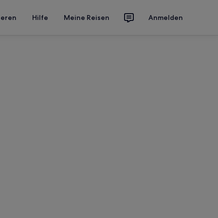
ieren
Hilfe
Meine Reisen
Anmelden