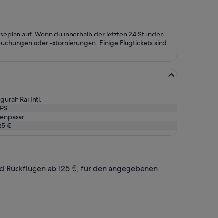
iseplan auf. Wenn du innerhalb der letzten 24 Stunden
chungen oder -stornierungen. Einige Flugtickets sind
gurah Rai Intl.
PS
enpasar
25 €
und Rückflügen ab 125 €, für den angegebenen