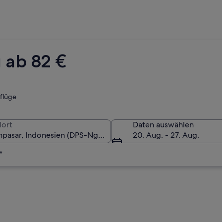
 ab 82 €
tflüge
lort
Daten auswählen
20. Aug. - 27. Aug.
*