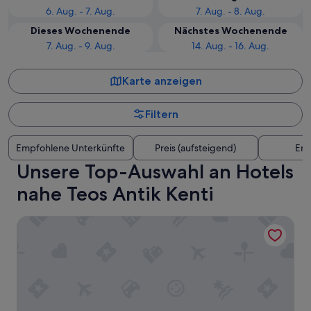
6. Aug. - 7. Aug.
7. Aug. - 8. Aug.
Dieses Wochenende
Nächstes Wochenende
7. Aug. - 9. Aug.
14. Aug. - 16. Aug.
Karte anzeigen
Filtern
Empfohlene Unterkünfte
Preis (aufsteigend)
Ent
Unsere Top-Auswahl an Hotels
nahe Teos Antik Kenti
Sigacik Kalyon Otel