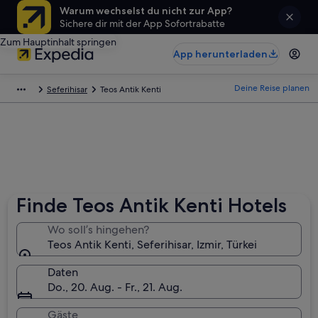
Warum wechselst du nicht zur App?
Sichere dir mit der App Sofortrabatte
Zum Hauptinhalt springen
App herunterladen
Deine Reise planen
Seferihisar
Teos Antik Kenti
Finde Teos Antik Kenti Hotels
Wo soll’s hingehen?
Teos Antik Kenti, Seferihisar, Izmir, Türkei
Daten
Do., 20. Aug. - Fr., 21. Aug.
Gäste