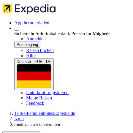
App herunterladen
Sichere dir Sofortrabatte dank Preisen für Mitglieder
Anmelden
Posteingang
Reisen buchen
Hilfe
Deutsch · EUR · DE
Unterkunft registrieren
Meine Reisen
Feedback
Türkei
Familienhotels
Expedia.de
Izmir
Familienhotels in Seferihisar