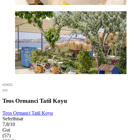
Teos Ormanci Tatil Koyu
Teos Ormanci Tatil Koyu
Seferihisar
7,8/10
Gut
(57)