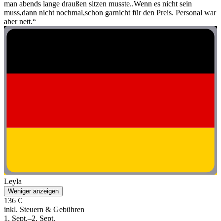
man abends lange draußen sitzen musste..Wenn es nicht sein
muss,dann nicht nochmal,schon garnicht für den Preis. Personal war
aber nett.“
Leyla
Weniger anzeigen
136 €
inkl. Steuern & Gebühren
1. Sept.–2. Sept.