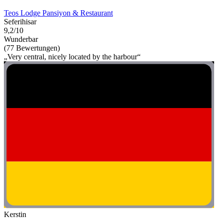
Teos Lodge Pansiyon & Restaurant
Seferihisar
9,2/10
Wunderbar
(77 Bewertungen)
„Very central, nicely located by the harbour“
Kerstin