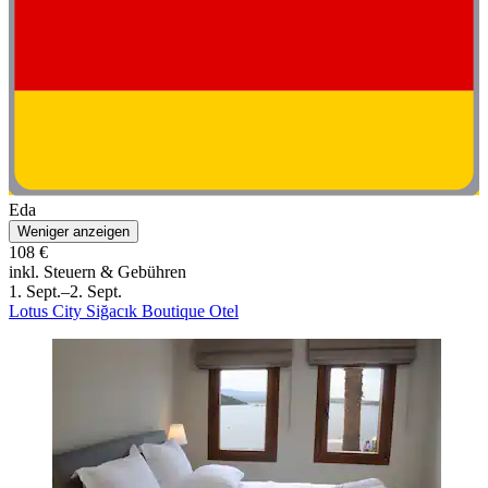
Eda
Weniger anzeigen
108 €
inkl. Steuern & Gebühren
1. Sept.–2. Sept.
Lotus City Siğacık Boutique Otel