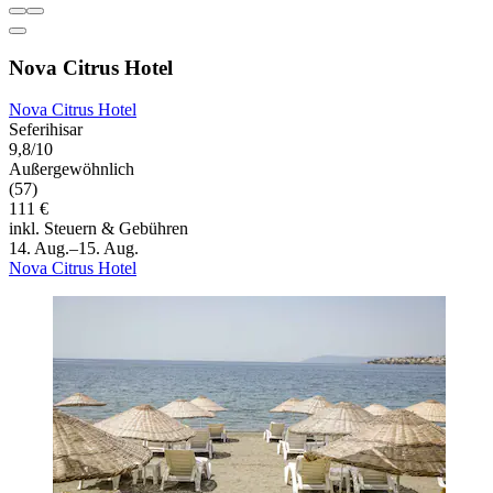
Nova Citrus Hotel
Nova Citrus Hotel
Seferihisar
9,8/10
Außergewöhnlich
(57)
111 €
inkl. Steuern & Gebühren
14. Aug.–15. Aug.
Nova Citrus Hotel