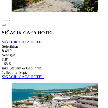
SIĞACIK GAEA HOTEL
SIĞACIK GAEA HOTEL
Seferihisar
8,4/10
Sehr gut
(19)
168 €
inkl. Steuern & Gebühren
1. Sept.–2. Sept.
SIĞACIK GAEA HOTEL