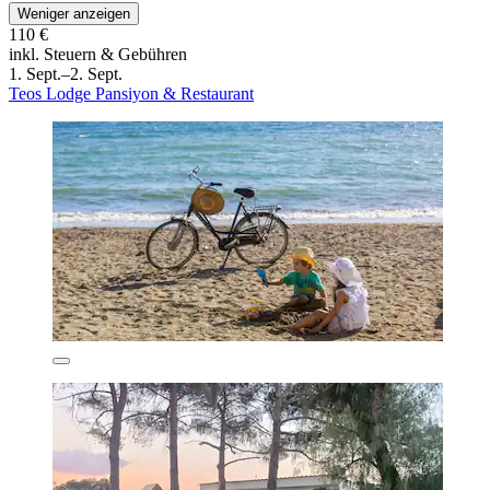
Weniger anzeigen
110 €
inkl. Steuern & Gebühren
1. Sept.–2. Sept.
Teos Lodge Pansiyon & Restaurant