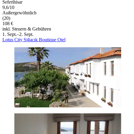
Seferihisar
9,6/10
Außergewöhnlich
(20)
108 €
inkl. Steuern & Gebühren
1. Sept.–2. Sept.
Lotus City Siğacık Boutique Otel