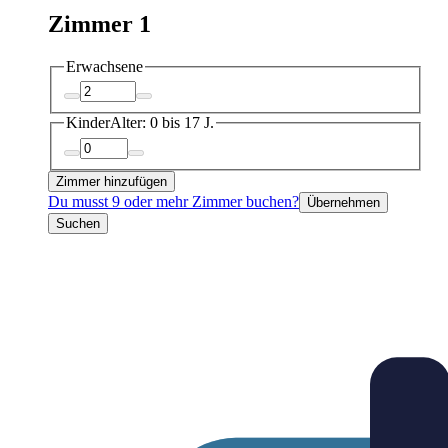
Zimmer 1
Erwachsene
Kinder
Alter: 0 bis 17 J.
Zimmer hinzufügen
Du musst 9 oder mehr Zimmer buchen?
Übernehmen
Suchen