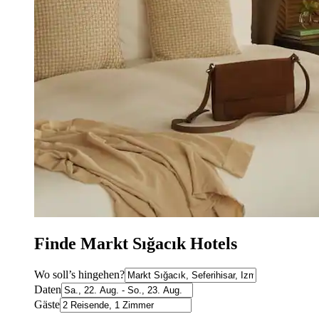
Finde Markt Sığacık Hotels
Wo soll’s hingehen?
Daten
Gäste