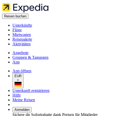
Reisen buchen
Unterkünfte
Flüge
Mietwagen
Reisepakete
Aktivitäten
Angebote
Gruppen & Tagungen
App
App öffnen
EUR
•
Unterkunft registrieren
Hilfe
Meine Reisen
Anmelden
Sichere dir Sofortrabatte dank Preisen für Mitglieder