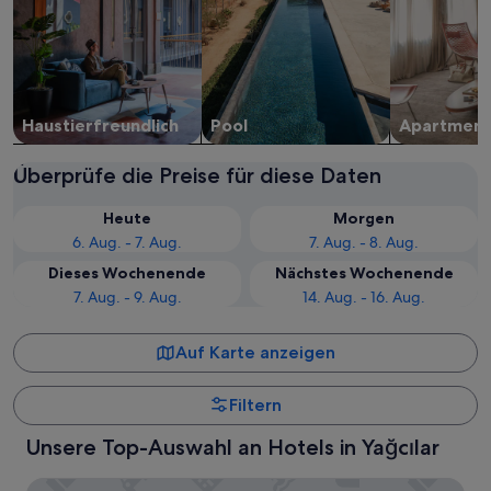
Haustier­freundlich
Pool
Apartment
Überprüfe die Preise für diese Daten
Heute
Morgen
6. Aug. - 7. Aug.
7. Aug. - 8. Aug.
Dieses Wochenende
Nächstes Wochenende
7. Aug. - 9. Aug.
14. Aug. - 16. Aug.
Auf Karte anzeigen
Filtern
Unsere Top-Auswahl an Hotels in Yağcılar
Urla Bagevi Boutique Hotel - Special Class