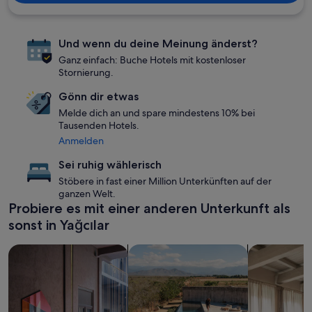
Und wenn du deine Meinung änderst?
Ganz einfach: Buche Hotels mit kostenloser
Stornierung.
Gönn dir etwas
Melde dich an und spare mindestens 10% bei
Tausenden Hotels.
Anmelden
Sei ruhig wählerisch
Stöbere in fast einer Million Unterkünften auf der
ganzen Welt.
Probiere es mit einer anderen Unterkunft als
sonst in Yağcılar
Suche nach haustierfreundlichen Unterkünften
Suche nach Unterkünften mit Pool
Suche nach 