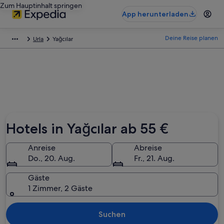
Zum Hauptinhalt springen
App herunterladen
Deine Reise planen
Urla
Yağcılar
Hotels in Yağcılar ab 55 €
Anreise
Abreise
Do., 20. Aug.
Fr., 21. Aug.
Gäste
1 Zimmer, 2 Gäste
Suchen