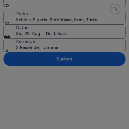
Zielort
Schloss Sigacik, Seferihisar, Izmir, Türkei
Daten
Sa., 29. Aug. - Di., 1. Sept.
Reisende
2 Reisende, 1 Zimmer
Suchen
Karte erkunden