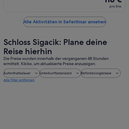
pro Erw.
Alle Aktivitäten in Seferihisar ansehen
Schloss Sigacik: Plane deine
Reise hierhin
Die Preise wurden innerhalb der vergangenen 48 Stunden
ermittelt. Klicke, um aktualisierte Preise anzuzeigen.
Aufenthaltsdauer
Unterkunftsstandard
Beförderungsklasse
Alle Filter entfernen