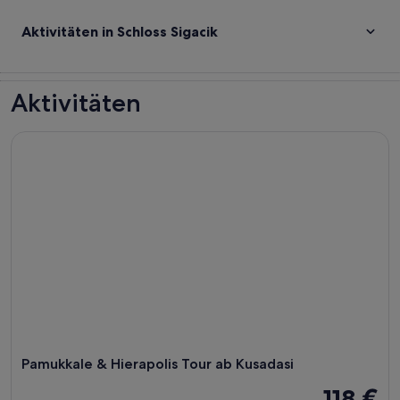
Aktivitäten in Schloss Sigacik
Aktivitäten
Pamukkale & Hierapolis Tour ab Kusadasi
Pamukkale & Hierapolis Tour ab Kusadasi
118 €