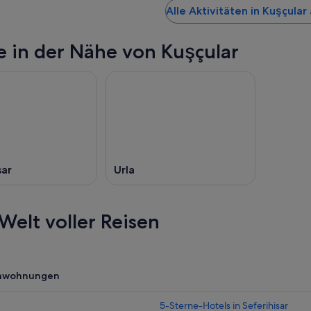
Alle Aktivitäten in Kuşçula
e in der Nähe von Kuşçular
sar
Urla
Welt voller Reisen
enwohnungen
5-Sterne-Hotels in Seferihisar