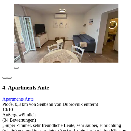
4. Apartments Ante
Apartments Ante
Ploče, 0,3 km von Seilbahn von Dubrovnik entfernt
10/10
Außergewöhnlich
(34 Bewertungen)
„Super Zimmer, sehr freundliche Leute, sehr sauber, Einrichtung
(relativ) neu und in sehr gutem Zustand, gute Lage mit top Blick auf