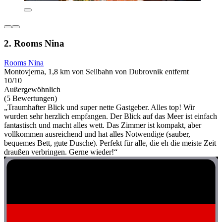
2. Rooms Nina
Rooms Nina
Montovjerna, 1,8 km von Seilbahn von Dubrovnik entfernt
10/10
Außergewöhnlich
(5 Bewertungen)
„Traumhafter Blick und super nette Gastgeber. Alles top! Wir
wurden sehr herzlich empfangen. Der Blick auf das Meer ist einfach
fantastisch und macht alles wett. Das Zimmer ist kompakt, aber
vollkommen ausreichend und hat alles Notwendige (sauber,
bequemes Bett, gute Dusche). Perfekt für alle, die eh die meiste Zeit
draußen verbringen. Gerne wieder!“