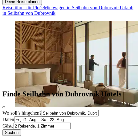
Deine Reise planen
Reiseführer für Ploče
Mietwagen in Seilbahn von Dubrovnik
Urlaub
in Seilbahn von Dubrovnik
Finde Seilbahn von Dubrovnik Hotels
Wo soll’s hingehen?
Daten
Gäste
Suchen