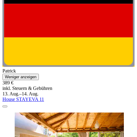
Patrick
Weniger anzeigen
389 €
inkl. Steuern & Gebühren
13. Aug.–14. Aug.
House STAYEVA 11