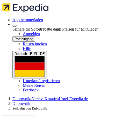
App herunterladen
Sichere dir Sofortrabatte dank Preisen für Mitglieder
Anmelden
Posteingang
Reisen buchen
Hilfe
Deutsch · EUR · DE
Unterkunft registrieren
Meine Reisen
Feedback
Dubrovnik-Neretva
Kroatien
Hotels
Expedia.de
Dubrovnik
Seilbahn von Dubrovnik