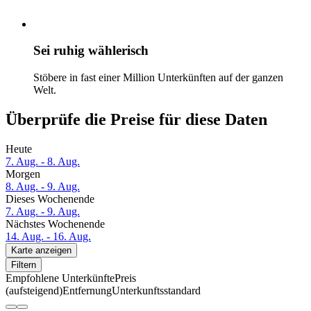
Sei ruhig wählerisch
Stöbere in fast einer Million Unterkünften auf der ganzen
Welt.
Überprüfe die Preise für diese Daten
Heute
7. Aug. - 8. Aug.
Morgen
8. Aug. - 9. Aug.
Dieses Wochenende
7. Aug. - 9. Aug.
Nächstes Wochenende
14. Aug. - 16. Aug.
Karte anzeigen
Filtern
Empfohlene Unterkünfte
Preis
(aufsteigend)
Entfernung
Unterkunftsstandard