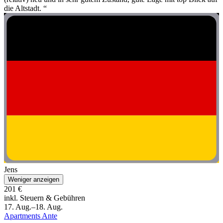
die Altstadt. “
Jens
Weniger anzeigen
201 €
inkl. Steuern & Gebühren
17. Aug.–18. Aug.
Apartments Ante