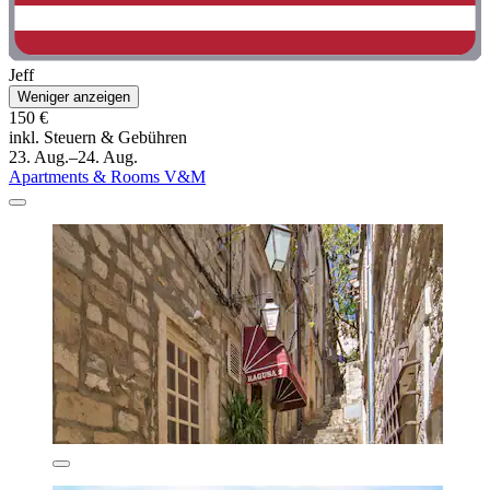
Jeff
Weniger anzeigen
150 €
inkl. Steuern & Gebühren
23. Aug.–24. Aug.
Apartments & Rooms V&M