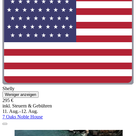
Shelly
Weniger anzeigen
295 €
inkl. Steuern & Gebühren
11. Aug.–12. Aug.
7 Oaks Noble House