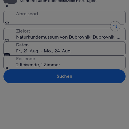
Mehrere Daten oder Reiseziele hinzufügen
Abreiseort
Zielort
Naturkundemuseum von Dubrovnik, Dubrovnik, Dubrov
Daten
Fr., 21. Aug. - Mo., 24. Aug.
Reisende
2 Reisende, 1 Zimmer
Suchen
Karte erkunden