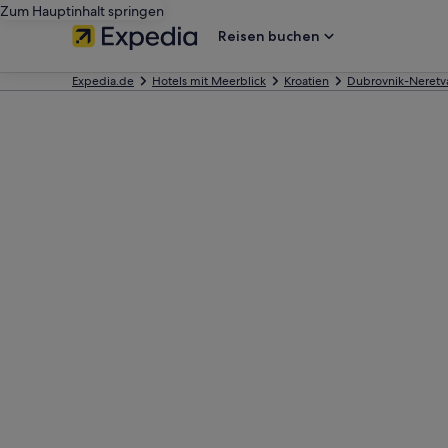
Zum Hauptinhalt springen
Reisen buchen
Expedia.de
Hotels mit Meerblick
Kroatien
Dubrovnik-Neretv