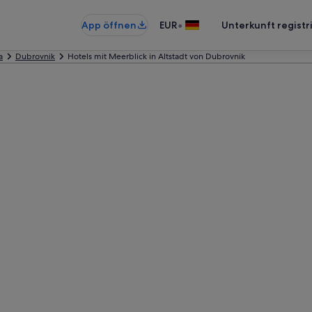
•
App öffnen
EUR
Unterkunft registr
a
Dubrovnik
Hotels mit Meerblick in Altstadt von Dubrovnik