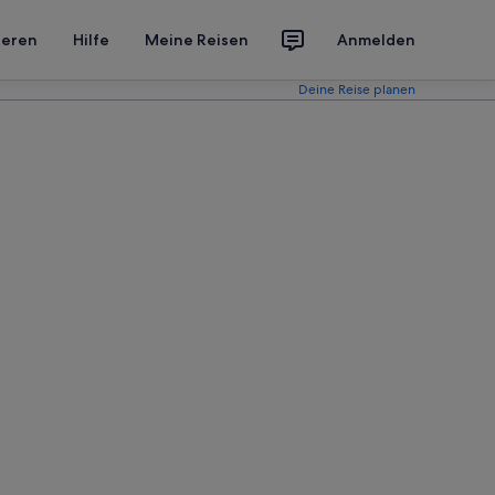
ieren
Hilfe
Meine Reisen
Anmelden
Deine Reise planen