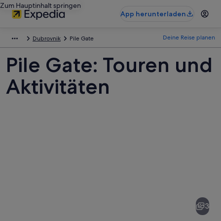
Zum Hauptinhalt springen
App herunterladen
Deine Reise planen
Dubrovnik
Pile Gate
Pile Gate: Touren und
Aktivitäten
Fotos
von
Pile
3
Gate