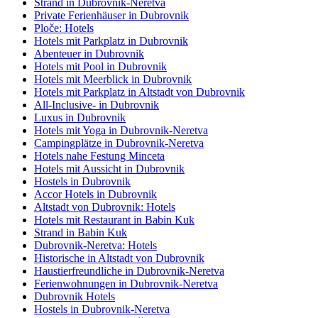
Strand in Dubrovnik-Neretva
Private Ferienhäuser in Dubrovnik
Ploče: Hotels
Hotels mit Parkplatz in Dubrovnik
Abenteuer in Dubrovnik
Hotels mit Pool in Dubrovnik
Hotels mit Meerblick in Dubrovnik
Hotels mit Parkplatz in Altstadt von Dubrovnik
All-Inclusive- in Dubrovnik
Luxus in Dubrovnik
Hotels mit Yoga in Dubrovnik-Neretva
Campingplätze in Dubrovnik-Neretva
Hotels nahe Festung Minceta
Hotels mit Aussicht in Dubrovnik
Hostels in Dubrovnik
Accor Hotels in Dubrovnik
Altstadt von Dubrovnik: Hotels
Hotels mit Restaurant in Babin Kuk
Strand in Babin Kuk
Dubrovnik-Neretva: Hotels
Historische in Altstadt von Dubrovnik
Haustierfreundliche in Dubrovnik-Neretva
Ferienwohnungen in Dubrovnik-Neretva
Dubrovnik Hotels
Hostels in Dubrovnik-Neretva