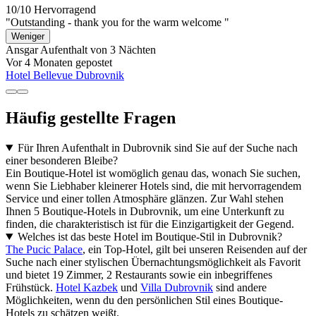
10/10
Hervorragend
"Outstanding - thank you for the warm welcome "
Weniger
Ansgar
Aufenthalt von 3 Nächten
Vor 4 Monaten gepostet
Hotel Bellevue Dubrovnik
Häufig gestellte Fragen
Für Ihren Aufenthalt in Dubrovnik sind Sie auf der Suche nach
einer besonderen Bleibe?
Ein Boutique-Hotel ist womöglich genau das, wonach Sie suchen,
wenn Sie Liebhaber kleinerer Hotels sind, die mit hervorragendem
Service und einer tollen Atmosphäre glänzen. Zur Wahl stehen
Ihnen 5 Boutique-Hotels in Dubrovnik, um eine Unterkunft zu
finden, die charakteristisch ist für die Einzigartigkeit der Gegend.
Welches ist das beste Hotel im Boutique-Stil in Dubrovnik?
The Pucic Palace
, ein Top-Hotel, gilt bei unseren Reisenden auf der
Suche nach einer stylischen Übernachtungsmöglichkeit als Favorit
und bietet 19 Zimmer, 2 Restaurants sowie ein inbegriffenes
Frühstück.
Hotel Kazbek
und
Villa Dubrovnik
sind andere
Möglichkeiten, wenn du den persönlichen Stil eines Boutique-
Hotels zu schätzen weißt.