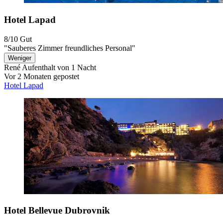
Hotel Lapad
8/10
Gut
"Sauberes Zimmer freundliches Personal"
Weniger
René
Aufenthalt von 1 Nacht
Vor 2 Monaten gepostet
Hotel Lapad
Hotel Bellevue Dubrovnik