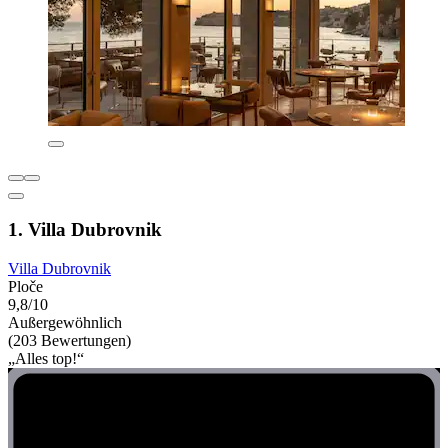
1. Villa Dubrovnik
Villa Dubrovnik
Ploče
9,8/10
Außergewöhnlich
(203 Bewertungen)
„Alles top!“