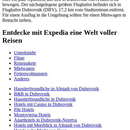
bewegen. Der nächstgelegene größere Flughafen befindet sich in
Flughafen Dubrovnik (DBV), 17,2 km vom Stadtzentrum entfernt.
Für einen Ausflug in die Umgebung sollten Sie einen Mietwagen in
Betracht ziehen.
Entdecke mit Expedia eine Welt voller
Reisen
Unterkünfte
Flüge
Reisepakete
Mietwagen
Ferienwohnungen
Anderes
Haustierfreundliche in Altstadt von Dubrovnik
B&B in Dubrovnik
Haustierfreundliche in Dubrovnik
Hotels mit Casino in Dubrovnik
Pile Hotels
Montovjerna Hotels
Aparthotels in Dubrovnik-Neretva
Hotels mit Meerblick in Altstadt von Dubrovnik