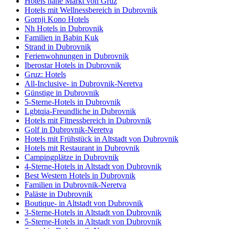
Hotels nahe Markt von Gruz
Hotels mit Wellnessbereich in Dubrovnik
Gornji Kono Hotels
Nh Hotels in Dubrovnik
Familien in Babin Kuk
Strand in Dubrovnik
Ferienwohnungen in Dubrovnik
Iberostar Hotels in Dubrovnik
Gruz: Hotels
All-Inclusive- in Dubrovnik-Neretva
Günstige in Dubrovnik
5-Sterne-Hotels in Dubrovnik
Lgbtqia-Freundliche in Dubrovnik
Hotels mit Fitnessbereich in Dubrovnik
Golf in Dubrovnik-Neretva
Hotels mit Frühstück in Altstadt von Dubrovnik
Hotels mit Restaurant in Dubrovnik
Campingplätze in Dubrovnik
4-Sterne-Hotels in Altstadt von Dubrovnik
Best Western Hotels in Dubrovnik
Familien in Dubrovnik-Neretva
Paläste in Dubrovnik
Boutique- in Altstadt von Dubrovnik
3-Sterne-Hotels in Altstadt von Dubrovnik
5-Sterne-Hotels in Altstadt von Dubrovnik