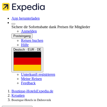
App herunterladen
Sichere dir Sofortrabatte dank Preisen für Mitglieder
Anmelden
Posteingang
Reisen buchen
Hilfe
Deutsch · EUR · DE
Unterkunft registrieren
Meine Reisen
Feedback
Boutique-Hotels
Expedia.de
Kroatien
Boutique-Hotels in Dubrovnik