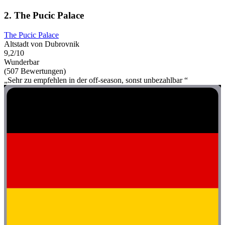
2. The Pucic Palace
The Pucic Palace
Altstadt von Dubrovnik
9,2/10
Wunderbar
(507 Bewertungen)
„Sehr zu empfehlen in der off-season, sonst unbezahlbar “