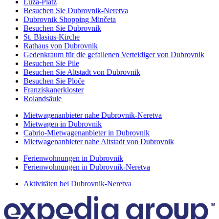
Luža-Platz
Besuchen Sie Dubrovnik-Neretva
Dubrovnik Shopping Minčeta
Besuchen Sie Dubrovnik
St. Blasius-Kirche
Rathaus von Dubrovnik
Gedenkraum für die gefallenen Verteidiger von Dubrovnik
Besuchen Sie Pile
Besuchen Sie Altstadt von Dubrovnik
Besuchen Sie Ploče
Franziskanerkloster
Rolandsäule
Mietwagenanbieter nahe Dubrovnik-Neretva
Mietwagen in Dubrovnik
Cabrio-Mietwagenanbieter in Dubrovnik
Mietwagenanbieter nahe Altstadt von Dubrovnik
Ferienwohnungen in Dubrovnik
Ferienwohnungen in Dubrovnik-Neretva
Aktivitäten bei Dubrovnik-Neretva