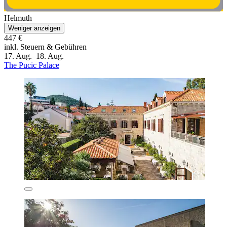
Helmuth
Weniger anzeigen
447 €
inkl. Steuern & Gebühren
17. Aug.–18. Aug.
The Pucic Palace