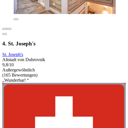
4. St. Joseph's
St. Joseph's
Altstadt von Dubrovnik
9,8/10
Außergewöhnlich
(165 Bewertungen)
„Wunderbar! “