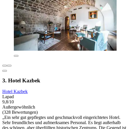
3. Hotel Kazbek
Hotel Kazbek
Lapad
9,8/10
Außergewöhnlich
(328 Bewertungen)
„Ein sehr gut gepflegtes und geschmackvoll eingerichtetes Hotel.
Sehr freundliches und aufmerksames Personal. Es liegt außerhalb
des schönen, aber überfüllten historischen Zentrums. Die Gegend ist