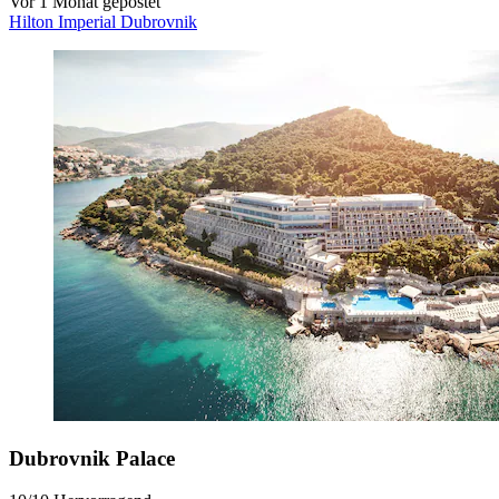
Vor 1 Monat gepostet
Hilton Imperial Dubrovnik
Dubrovnik Palace