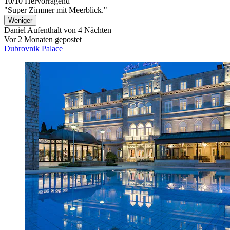
10/10
Hervorragend
"Super Zimmer mit Meerblick."
Weniger
Daniel
Aufenthalt von 4 Nächten
Vor 2 Monaten gepostet
Dubrovnik Palace