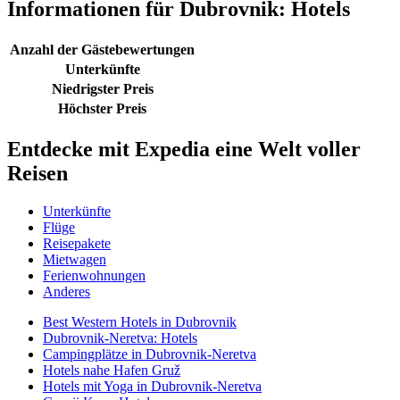
Informationen für Dubrovnik: Hotels
Anzahl der Gästebewertungen
Unterkünfte
Niedrigster Preis
Höchster Preis
Entdecke mit Expedia eine Welt voller
Reisen
Unterkünfte
Flüge
Reisepakete
Mietwagen
Ferienwohnungen
Anderes
Best Western Hotels in Dubrovnik
Dubrovnik-Neretva: Hotels
Campingplätze in Dubrovnik-Neretva
Hotels nahe Hafen Gruž
Hotels mit Yoga in Dubrovnik-Neretva