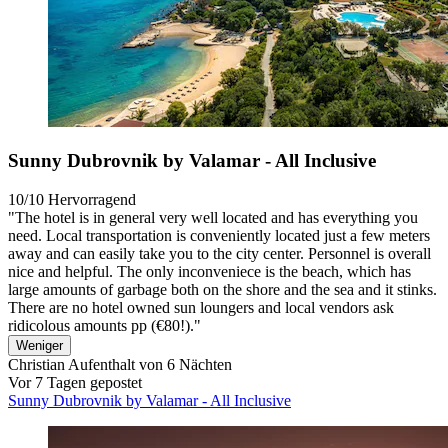
Sunny Dubrovnik by Valamar - All Inclusive
10/10
Hervorragend
"The hotel is in general very well located and has everything you
need. Local transportation is conveniently located just a few meters
away and can easily take you to the city center. Personnel is overall
nice and helpful. The only inconveniece is the beach, which has
large amounts of garbage both on the shore and the sea and it stinks.
There are no hotel owned sun loungers and local vendors ask
ridicolous amounts pp (€80!)."
Weniger
Christian
Aufenthalt von 6 Nächten
Vor 7 Tagen gepostet
Sunny Dubrovnik by Valamar - All Inclusive