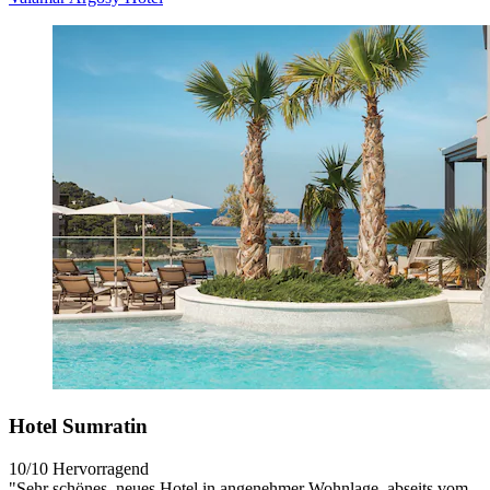
Hotel Sumratin
10/10
Hervorragend
"Sehr schönes, neues Hotel in angenehmer Wohnlage, abseits vom