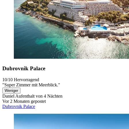
Dubrovnik Palace
10/10
Hervorragend
"Super Zimmer mit Meerblick."
Weniger
Daniel
Aufenthalt von 4 Nächten
Vor 2 Monaten gepostet
Dubrovnik Palace