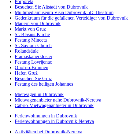
Porporela
Besuchen Sie Altstadt von Dubrovnik
Multimediamuseum Visia Dubrovnik 5D Theatrum
Gedenkraum für die gefallenen Verteidiger von Dubrovnik
Mauern von Dubrovnik
Markt von Gruz
St. Blasius-Kirche
Festung Minceta
St. Saviour Church
Rolandsäule
Franziskanerkloster
Festung Lovrijenac
Onofrio-Brunnen
Hafen Gruž
Besuchen Sie Gruz
Festung des heiligen Johannes
Mietwagen in Dubrovnik
Mietwagenanbieter nahe Dubrovnik-Neretva
Cabrio-Mietwagenanbieter in Dubrovnik
Ferienwohnungen in Dubrovnik
Ferienwohnungen in Dubrovnik-Neretva
Aktivitäten bei Dubrovnik-Neretva