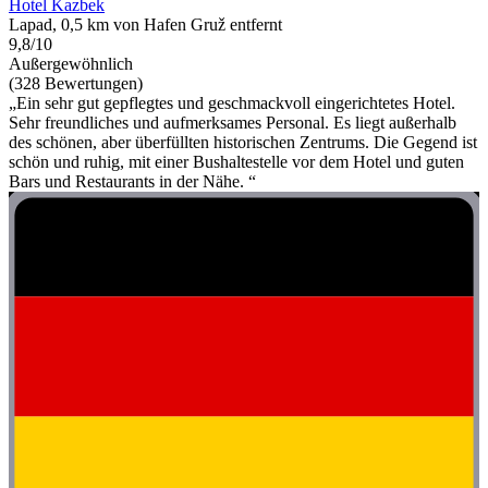
Hotel Kazbek
Lapad, 0,5 km von Hafen Gruž entfernt
9,8/10
Außergewöhnlich
(328 Bewertungen)
„Ein sehr gut gepflegtes und geschmackvoll eingerichtetes Hotel.
Sehr freundliches und aufmerksames Personal. Es liegt außerhalb
des schönen, aber überfüllten historischen Zentrums. Die Gegend ist
schön und ruhig, mit einer Bushaltestelle vor dem Hotel und guten
Bars und Restaurants in der Nähe. “