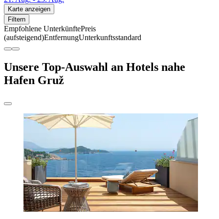
Karte anzeigen
Filtern
Empfohlene Unterkünfte
Preis
(aufsteigend)
Entfernung
Unterkunftsstandard
Unsere Top-Auswahl an Hotels nahe
Hafen Gruž