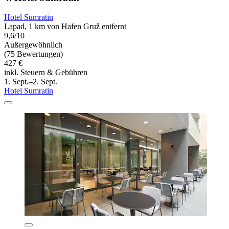
Hotel Sumratin
Lapad, 1 km von Hafen Gruž entfernt
9,6/10
Außergewöhnlich
(75 Bewertungen)
427 €
inkl. Steuern & Gebühren
1. Sept.–2. Sept.
Hotel Sumratin