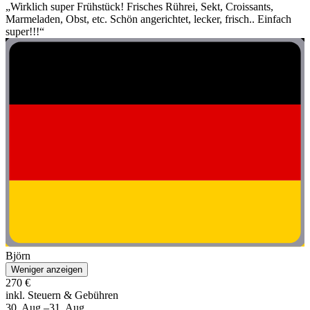
„Wirklich super Frühstück! Frisches Rührei, Sekt, Croissants,
Marmeladen, Obst, etc. Schön angerichtet, lecker, frisch.. Einfach
super!!!“
Björn
Weniger anzeigen
270 €
inkl. Steuern & Gebühren
30. Aug.–31. Aug.