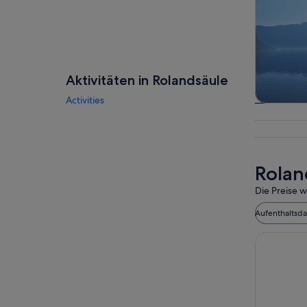
Aktivitäten in Rolandsäule
Activities
Touren
Tagesau
Rolan
Die Preise w
Aufenthaltsd