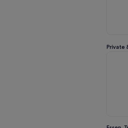
Private 
Private Bo
Essen, 