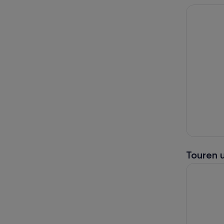
Touren 
Ganztagst