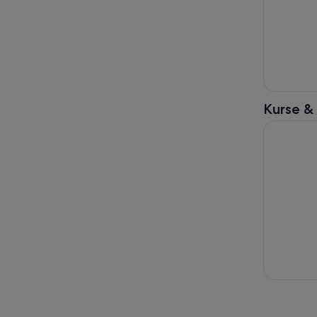
Kurse &
Traditione