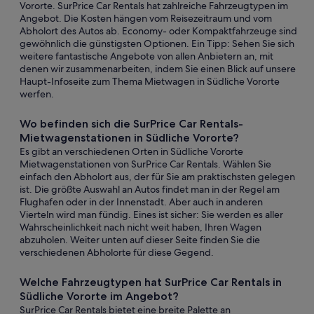
Vororte. SurPrice Car Rentals hat zahlreiche Fahrzeugtypen im
Angebot. Die Kosten hängen vom Reisezeitraum und vom
Abholort des Autos ab. Economy- oder Kompaktfahrzeuge sind
gewöhnlich die günstigsten Optionen. Ein Tipp: Sehen Sie sich
weitere fantastische Angebote von allen Anbietern an, mit
denen wir zusammenarbeiten, indem Sie einen Blick auf unsere
Haupt-Infoseite zum Thema Mietwagen in Südliche Vororte
werfen.
Wo befinden sich die SurPrice Car Rentals-
Mietwagenstationen in Südliche Vororte?
Es gibt an verschiedenen Orten in Südliche Vororte
Mietwagenstationen von SurPrice Car Rentals. Wählen Sie
einfach den Abholort aus, der für Sie am praktischsten gelegen
ist. Die größte Auswahl an Autos findet man in der Regel am
Flughafen oder in der Innenstadt. Aber auch in anderen
Vierteln wird man fündig. Eines ist sicher: Sie werden es aller
Wahrscheinlichkeit nach nicht weit haben, Ihren Wagen
abzuholen. Weiter unten auf dieser Seite finden Sie die
verschiedenen Abholorte für diese Gegend.
Welche Fahrzeugtypen hat SurPrice Car Rentals in
Südliche Vororte im Angebot?
SurPrice Car Rentals bietet eine breite Palette an