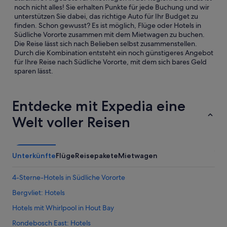
noch nicht alles! Sie erhalten Punkte für jede Buchung und wir
unterstützen Sie dabei, das richtige Auto für Ihr Budget zu
finden. Schon gewusst? Es ist möglich, Flüge oder Hotels in
Südliche Vororte zusammen mit dem Mietwagen zu buchen.
Die Reise lässt sich nach Belieben selbst zusammenstellen.
Durch die Kombination entsteht ein noch günstigeres Angebot
für Ihre Reise nach Südliche Vororte, mit dem sich bares Geld
sparen lässt.
Entdecke mit Expedia eine
Welt voller Reisen
Unterkünfte
Flüge
Reisepakete
Mietwagen
4-Sterne-Hotels in Südliche Vororte
Bergvliet: Hotels
Hotels mit Whirlpool in Hout Bay
Rondebosch East: Hotels