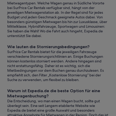
Mietwagentypen. Welche Wagen genau in Südliche Vororte
bei SurPrice Car Rentals verfügbar sind, hängt von der
jeweiligen Mietwagenstation ab. In der Regel sind für jedes
Budget und jeden Geschmack geeignete Autos dabei. Von
besonders günstigen Mietwagen bis hin zur Luxusklasse, über
Mittelklasse, Hybridfahrzeuge, Sportwagen und Limousinen:
Sie haben die Wahl! Wo die Fahrt auch hingeht, Expedia.de
unterstützt Sie dabei.
Wie lauten die Stornierungsbedingungen?
SurPrice Car Rentals bietet für die jeweiligen Fahrzeuge
verschiedene Stornierungsrichtlinien an. Einige Buchungen
können kostenlos storniert werden. Andere hingegen sind
nicht erstattungsfähig. Daher ist es wichtig, sich die
Mietbedingungen vor dem Buchen genau durchzulesen. Es
empfiehlt sich, den Filter „Kostenlose Stornierung“ bei der
Suche zu verwenden, um flexibel zu bleiben.
Warum ist Expedia.de die beste Option für eine
Mietwagenbuchung?
Die Entscheidung, wo man einen Wagen bucht, sollte gut
überlegt sein. Eine seit Langem etablierte Website wie
Expedia.de bietet eine große Auswahl und besonders
attraktive Angebote für Mietwagen in der Region. Doch das ist