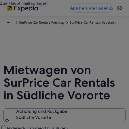
Zum Hauptinhalt springen
App herunterladen
SurPrice Car Rentals Westkap
SurPrice Car Rentals Kapstadt
Mietwagen von
SurPrice Car Rentals
in Südliche Vororte
Abholung und Rückgabe
Südliche Vororte
Abholung und Rückgabe
Anderen Rückgabeort hinzufügen