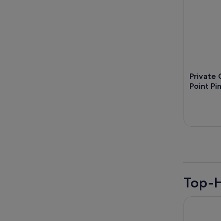
Private
Point Pi
Top-H
Penguins 