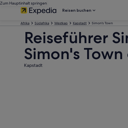
Zum Hauptinhalt springen
Reisen buchen
Afrika
Südafrika
Westkap
Kapstadt
Simon's Town
Reiseführer S
Simon's Town
Kapstadt