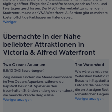
täglich geöffnet. Einige der Geschäfte haben jedoch an Sonn- und
Feiertagen geschlossen. Der MyCiti-Bus verkehrt zwischen dem
Stadtzentrum und der V&A Waterfront. Außerdem gibt es mehrere
kostenpflichtige Parkhäuser im Hafengebiet.
Weniger
Übernachte in der Nähe
beliebter Attraktionen in
Victoria & Alfred Waterfront
Two Oceans Aquarium
The Watershed
8.8/10 (543 Bewertungen)
Wie wäre es mit einer 
Watershed bietet dir w
Zeig deinen Kindern die Meeresbewohnern
Besuchs in Kapstadt all
im Two Oceans Aquarium, während du
Entdeck die beeindruc
Kapstadt besuchst. Spazier an den
die erstklassigen Restau
traumhaften Stränden entlang oder entdecke
romantischen Gegend.
die beeindruckende Bergkulisse.
Weniger anzeigen
Weniger anzeigen