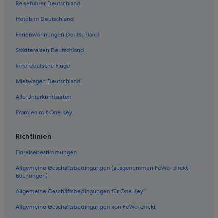
Reiseführer Deutschland
Accor Hotels in Kapstadt
Hotels in Deutschland
Nox Rentals Hotels in Kapstadt
Ferienwohnungen Deutschland
City Lodge Hotels in Kapstadt
Städtereisen Deutschland
Kapselhotels in Kapstadt
Innerdeutsche Flüge
Mietwagen Deutschland
Alle Unterkunftsarten
Prämien mit One Key
Richtlinien
Einreisebestimmungen
Allgemeine Geschäftsbedingungen (ausgenommen FeWo-direkt-
Buchungen)
Allgemeine Geschäftsbedingungen für One Key™
Allgemeine Geschäftsbedingungen von FeWo-direkt