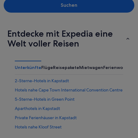
Suchen
Entdecke mit Expedia eine
Welt voller Reisen
Unterkünfte
Flüge
Reisepakete
Mietwagen
Ferienwohnung
2-Sterne-Hotels in Kapstadt
Hotels nahe Cape Town International Convention Centre
5-Sterne-Hotels in Green Point
Aparthotels in Kapstadt
Private Ferienhäuser in Kapstadt
Hotels nahe Kloof Street
4-Sterne-Hotels in Victoria & Alfred Waterfront