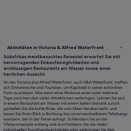
Aktivitäten in Victoria & Alfred Waterfront
Südafrikas meistbesuchtes Reiseziel erwartet Sie mit
hervorragenden Einkaufsmöglichkeiten und
erstklassigen Restaurants am Wasser sowie einer
herrlichen Aussicht.
An der Victoria and Alfred Waterfront, auch V&A Waterfront, treffen
sich Einheimische und Touristen, um Kapstadt in seiner schönsten
Form zu erleben. Man kann ohne Weiteres einen oder mehrere
Tage zwischen den vielen Attraktionen verbringen. Lehnen Sie sich
in einem Restaurant am Wasser mit einem kalten Getränk zurück,
genießen Sie die kühle Brise, die vom Meer herüberweht, und
lassen Sie Ihren Blick in Richtung des unverwechselbaren Tafelbergs
wandern, der in der Ferne aufragt. Schlendern Sie an der
Uferpromenade entlang und durchstöbern Sie die vielen
individuellen Kunsthandwerksläden oder verbringen Sie den