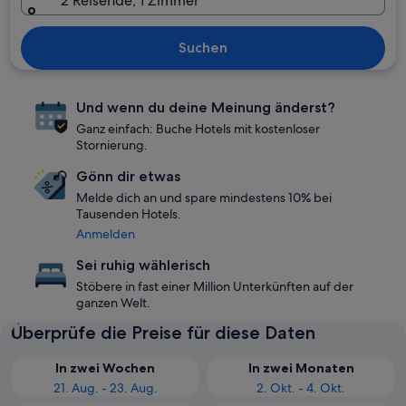
2 Reisende, 1 Zimmer
Suchen
Und wenn du deine Meinung änderst?
Ganz einfach: Buche Hotels mit kostenloser
Stornierung.
Gönn dir etwas
Melde dich an und spare mindestens 10% bei
Tausenden Hotels.
Anmelden
Sei ruhig wählerisch
Stöbere in fast einer Million Unterkünften auf der
ganzen Welt.
Überprüfe die Preise für diese Daten
In zwei Wochen
In zwei Monaten
21. Aug. - 23. Aug.
2. Okt. - 4. Okt.