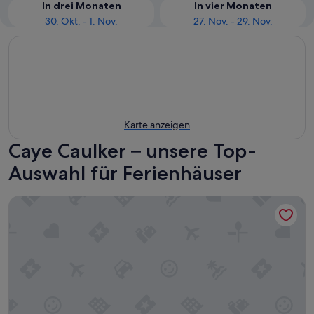
In drei Monaten
In vier Monaten
30. Okt. - 1. Nov.
27. Nov. - 29. Nov.
Karte anzeigen
Caye Caulker – unsere Top-
Auswahl für Ferienhäuser
Mr. Ed's Adventures Belize