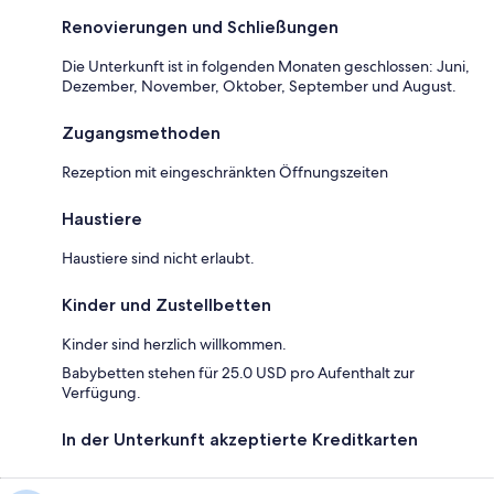
Renovierungen und Schließungen
Die Unterkunft ist in folgenden Monaten geschlossen: Juni,
Dezember, November, Oktober, September und August.
Zugangsmethoden
Rezeption mit eingeschränkten Öffnungszeiten
Haustiere
Haustiere sind nicht erlaubt.
Kinder und Zustellbetten
Kinder sind herzlich willkommen.
Babybetten stehen für 25.0 USD pro Aufenthalt zur
Verfügung.
In der Unterkunft akzeptierte Kreditkarten