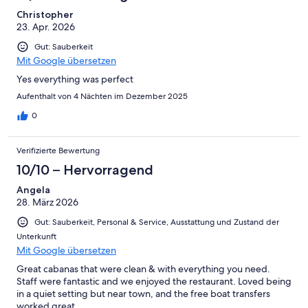
Christopher
23. Apr. 2026
Gut: Sauberkeit
Mit Google übersetzen
Yes everything was perfect
Aufenthalt von 4 Nächten im Dezember 2025
0
Verifizierte Bewertung
10/10 – Hervorragend
Angela
28. März 2026
Gut: Sauberkeit, Personal & Service, Ausstattung und Zustand der
Unterkunft
Mit Google übersetzen
Great cabanas that were clean & with everything you need.
Staff were fantastic and we enjoyed the restaurant. Loved being
in a quiet setting but near town, and the free boat transfers
worked great.