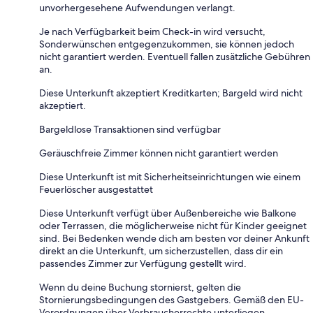
unvorhergesehene Aufwendungen verlangt.
Je nach Verfügbarkeit beim Check-in wird versucht,
Sonderwünschen entgegenzukommen, sie können jedoch
nicht garantiert werden. Eventuell fallen zusätzliche Gebühren
an.
Diese Unterkunft akzeptiert Kreditkarten; Bargeld wird nicht
akzeptiert.
Bargeldlose Transaktionen sind verfügbar
Geräuschfreie Zimmer können nicht garantiert werden
Diese Unterkunft ist mit Sicherheitseinrichtungen wie einem
Feuerlöscher ausgestattet
Diese Unterkunft verfügt über Außenbereiche wie Balkone
oder Terrassen, die möglicherweise nicht für Kinder geeignet
sind. Bei Bedenken wende dich am besten vor deiner Ankunft
direkt an die Unterkunft, um sicherzustellen, dass dir ein
passendes Zimmer zur Verfügung gestellt wird.
Wenn du deine Buchung stornierst, gelten die
Stornierungsbedingungen des Gastgebers. Gemäß den EU-
Verordnungen über Verbraucherrechte unterliegen