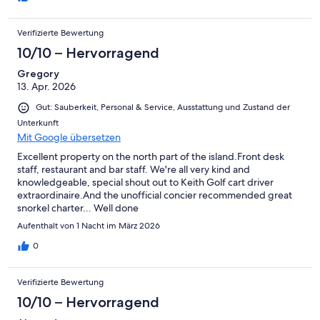
Verifizierte Bewertung
10/10 – Hervorragend
Gregory
13. Apr. 2026
Gut: Sauberkeit, Personal & Service, Ausstattung und Zustand der
Unterkunft
Mit Google übersetzen
Excellent property on the north part of the island.Front desk
staff, restaurant and bar staff. We're all very kind and
knowledgeable, special shout out to Keith Golf cart driver
extraordinaire.And the unofficial concier recommended great
snorkel charter... Well done
Aufenthalt von 1 Nacht im März 2026
0
Verifizierte Bewertung
10/10 – Hervorragend