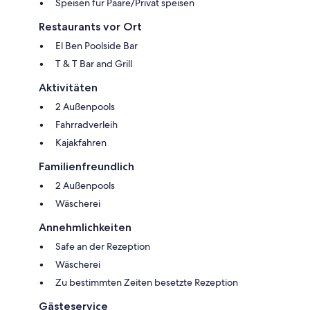
Speisen für Paare/Privat speisen
Restaurants vor Ort
El Ben Poolside Bar
T & T Bar and Grill
Aktivitäten
2 Außenpools
Fahrradverleih
Kajakfahren
Familienfreundlich
2 Außenpools
Wäscherei
Annehmlichkeiten
Safe an der Rezeption
Wäscherei
Zu bestimmten Zeiten besetzte Rezeption
Gästeservice