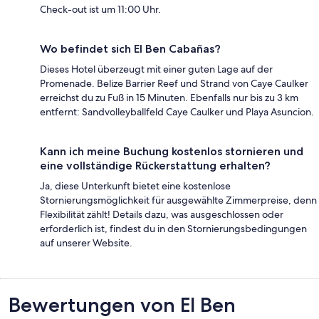
Check-out ist um 11:00 Uhr.
Wo befindet sich El Ben Cabañas?
Dieses Hotel überzeugt mit einer guten Lage auf der
Promenade. Belize Barrier Reef und Strand von Caye Caulker
erreichst du zu Fuß in 15 Minuten. Ebenfalls nur bis zu 3 km
entfernt: Sandvolleyballfeld Caye Caulker und Playa Asuncion.
Kann ich meine Buchung kostenlos stornieren und
eine vollständige Rückerstattung erhalten?
Ja, diese Unterkunft bietet eine kostenlose
Stornierungsmöglichkeit für ausgewählte Zimmerpreise, denn
Flexibilität zählt! Details dazu, was ausgeschlossen oder
erforderlich ist, findest du in den Stornierungsbedingungen
auf unserer Website.
Bewertungen
Bewertungen von El Ben