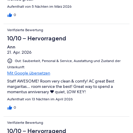
Aufenthalt von 5 Nächten im März 2026
0
Verifizierte Bewertung
10/10 – Hervorragend
Ann
21. Apr. 2026
Gut: Sauberkeit, Personal & Service, Ausstattung und Zustand der
Unterkunft
Mit Google übersetzen
Staff AWESOME! Room very clean & comfy! AC great Best
margaritas… room service the best! Great way to spend a
momentus anniversary ❤️ quiet, LOW KEY!
Aufenthalt von 13 Nächten im April 2026
0
Verifizierte Bewertung
10/10 – Hervorragend