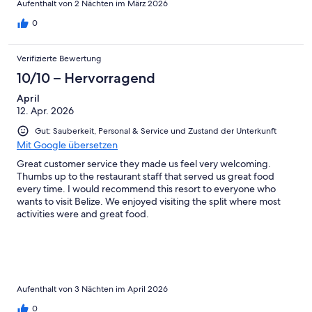
Aufenthalt von 2 Nächten im März 2026
0
Verifizierte Bewertung
10/10 – Hervorragend
April
12. Apr. 2026
Gut: Sauberkeit, Personal & Service und Zustand der Unterkunft
Mit Google übersetzen
Great customer service they made us feel very welcoming.
Thumbs up to the restaurant staff that served us great food
every time. I would recommend this resort to everyone who
wants to visit Belize. We enjoyed visiting the split where most
activities were and great food.
Aufenthalt von 3 Nächten im April 2026
0