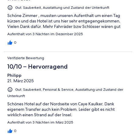
Ungenügend
Gut: Sauberkeit, Ausstattung und Zustand der Unterkunft
Schöne Zimmer , mussten unseren Aufenthalt um einen Tag
kürzen und das Hotel ist uns hier sehr entgegengekommen.
Vielen Dank dafür. Mehr Fahrräder bzw Schlösser wären gut
Aufenthalt von 3 Nächten im Dezember 2025
0
Verifizierte Bewertung
10/10 – Hervorragend
Philipp
21. März 2025
Gut: Sauberkeit, Personal & Service, Ausstattung und Zustand der
Unterkunft
Schönes Hotel auf der Nordseite von Caye Kaulker. Dank
eigenem Transfer auch kein Problem. Leider gibt es nicht
wirklich einen Strand auf der Insel.
Aufenthalt von 3 Nächten im März 2025
0