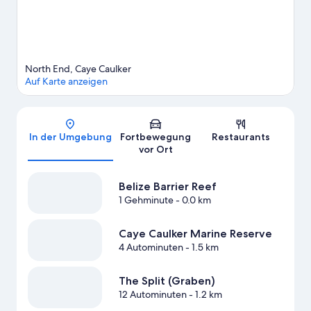
North End, Caye Caulker
Auf Karte anzeigen
Karte
In der Umgebung
Fortbewegung
Restaurants
vor Ort
Belize Barrier Reef
1 Gehminute
- 0.0 km
Caye Caulker Marine Reserve
4 Autominuten
- 1.5 km
The Split (Graben)
12 Autominuten
- 1.2 km