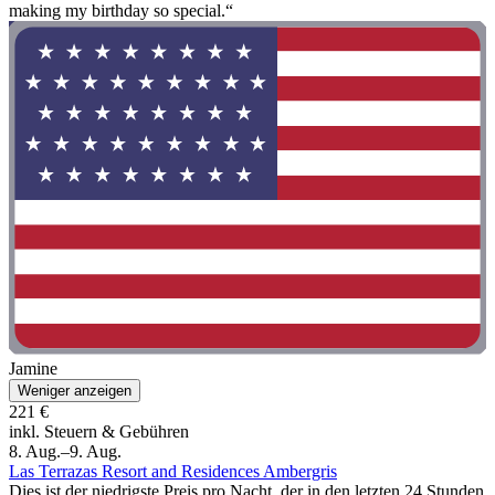
making my birthday so special.“
Jamine
Weniger anzeigen
221 €
inkl. Steuern & Gebühren
8. Aug.–9. Aug.
Las Terrazas Resort and Residences Ambergris
Dies ist der niedrigste Preis pro Nacht, der in den letzten 24 Stunden