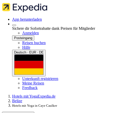
App herunterladen
Sichere dir Sofortrabatte dank Preisen für Mitglieder
Anmelden
Posteingang
Reisen buchen
Hilfe
Deutsch · EUR · DE
Unterkunft registrieren
Meine Reisen
Feedback
Hotels mit Yoga
Expedia.de
Belize
Hotels mit Yoga in Caye Caulker