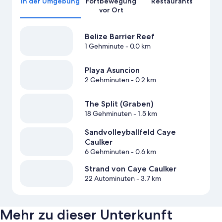
In der Umgebung
Fortbewegung
Restaurants
vor Ort
Belize Barrier Reef
1 Gehminute
- 0.0 km
Playa Asuncion
2 Gehminuten
- 0.2 km
The Split (Graben)
18 Gehminuten
- 1.5 km
Sandvolleyballfeld Caye
Caulker
6 Gehminuten
- 0.6 km
Strand von Caye Caulker
22 Autominuten
- 3.7 km
Mehr zu dieser Unterkunft