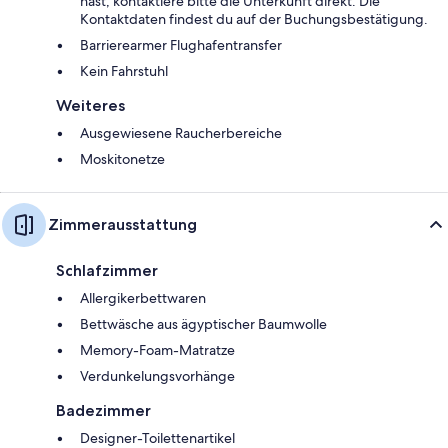
hast, kontaktiere bitte die Unterkunft direkt. Die
Kontaktdaten findest du auf der Buchungsbestätigung.
Barrierearmer Flughafentransfer
Kein Fahrstuhl
Weiteres
Ausgewiesene Raucherbereiche
Moskitonetze
Zimmerausstattung
Schlafzimmer
Allergikerbettwaren
Bettwäsche aus ägyptischer Baumwolle
Memory-Foam-Matratze
Verdunkelungsvorhänge
Badezimmer
Designer-Toilettenartikel