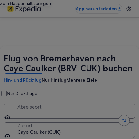
Zum Hauptinhalt springen
App herunterladen
Flug von Bremerhaven nach
Caye Caulker (BRV-CUK) buchen
Hin- und Rückflug
Nur Hinflug
Mehrere Ziele
Nur Direktflüge
Abreiseort
Zielort
Caye Caulker (CUK)