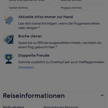
Swiss International Air Lines
Austrian Airlines
Turkish Airlines
Pegasus Airlines
Turkish Airlines
Pegasus Airlines
Aktuelle Infos immer zur Hand
Lass dich benachrichtigen, wenn die Flugpreise sinken
oder steigen.*
Buche clever
Spare bis zu 15% bei ausgewählten Hotels, nachdem du
einen Flug gebucht hast.*
Doppelte Freude
Sammle zusätzlich zu OneKeyCash auch Vielfliegermeilen.
Anmelden
Reiseinformationen
Abflughafen
Bremerhaven Regional