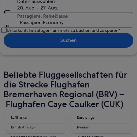
Daten auswählen
20. Aug. - 27. Aug.
Passagiere, Reiseklasse
1 Passagier, Economy
Unterkunft hinzufügen, um mehr zu buchen und zu sparen*
Suchen
Beliebte Fluggesellschaften für
die Strecke Flughafen
Bremerhaven Regional (BRV) –
Flughafen Caye Caulker (CUK)
Lufthansa
Eurowings
Lufthansa
Eurowings
British Airways
Ryanair
British Airways
Ryanair
Swiss International Air Lines
Austrian Airlines