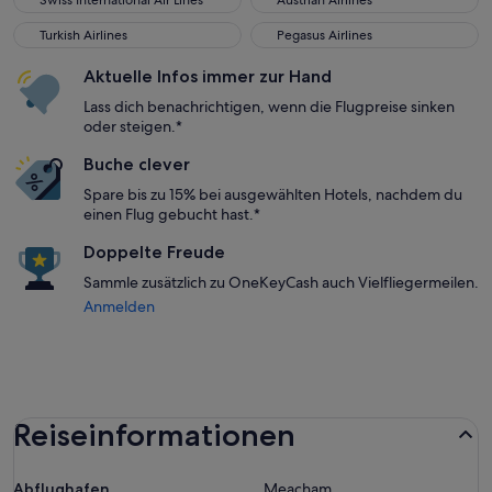
Swiss International Air Lines
Austrian Airlines
Turkish Airlines
Pegasus Airlines
Turkish Airlines
Pegasus Airlines
Aktuelle Infos immer zur Hand
Lass dich benachrichtigen, wenn die Flugpreise sinken
oder steigen.*
Buche clever
Spare bis zu 15% bei ausgewählten Hotels, nachdem du
einen Flug gebucht hast.*
Doppelte Freude
Sammle zusätzlich zu OneKeyCash auch Vielfliegermeilen.
Anmelden
Reiseinformationen
Abflughafen
Meacham