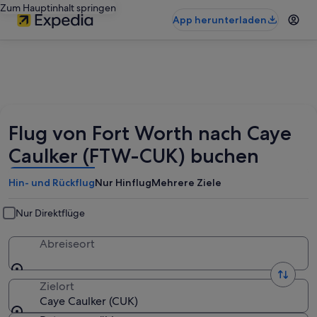
Zum Hauptinhalt springen
App herunterladen
Flug von Fort Worth nach Caye
Caulker (FTW-CUK) buchen
Hin- und Rückflug
Nur Hinflug
Mehrere Ziele
Nur Direktflüge
Abreiseort
Zielort
Caye Caulker (CUK)