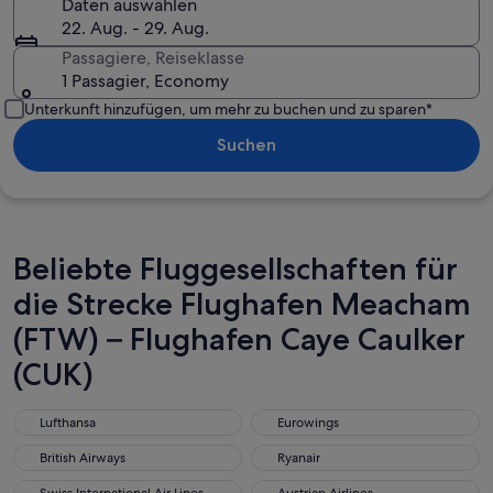
Daten auswählen
22. Aug. - 29. Aug.
Passagiere, Reiseklasse
1 Passagier, Economy
Unterkunft hinzufügen, um mehr zu buchen und zu sparen*
Suchen
Beliebte Fluggesellschaften für
die Strecke Flughafen Meacham
(FTW) – Flughafen Caye Caulker
(CUK)
Lufthansa
Eurowings
Lufthansa
Eurowings
British Airways
Ryanair
British Airways
Ryanair
Swiss International Air Lines
Austrian Airlines