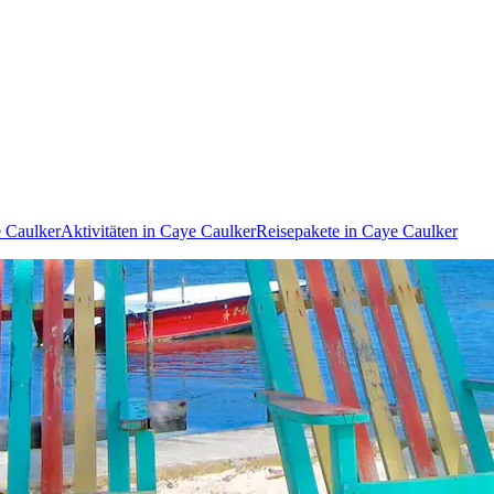
 Caulker
Aktivitäten in Caye Caulker
Reisepakete in Caye Caulker