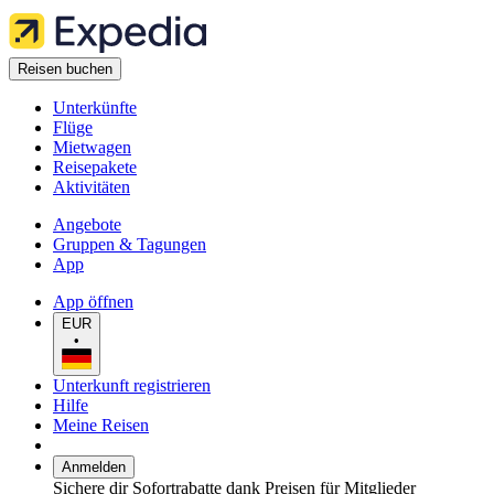
Reisen buchen
Unterkünfte
Flüge
Mietwagen
Reisepakete
Aktivitäten
Angebote
Gruppen & Tagungen
App
App öffnen
EUR
•
Unterkunft registrieren
Hilfe
Meine Reisen
Anmelden
Sichere dir Sofortrabatte dank Preisen für Mitglieder