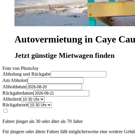
Autovermietung in Caye Cau
Jetzt günstige Mietwagen finden
Foto von PhotoJoy
Abholung und Rückgabe
Am Abholort
Abholdatum
Rückgabedatum
Abholzeit
Rückgabezeit
Fahrer jünger als 30 oder älter als 70 Jahre
Für jüngere oder ältere Fahrer fällt möglicherweise eine weitere Gebü