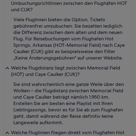
Umbuchungsrichtlinien zwischen den Flughäfen HOT
und CUK?
Viele Fluglinien bieten die Option, Tickets
gebührenfrei umzubuchen. Sie bezahlen lediglich
die Differenz zwischen dem alten und dem neuen
Flug. Für Reisebuchungen vom Flughafen Hot
Springs, Arkansas (HOT-Memorial Field) nach Caye
Caulker (CUK) gibt es beispielsweise den Filter
„Keine Änderungsgebühren" auf unserer Website.
Welche Flugdistanz liegt zwischen Memorial Field
(HOT) und Caye Caulker (CUK)?
Sie sind wahrscheinlich eine ganze Weile über den
Wolken – die Flugdistanz zwischen Memorial Field
und Caye Caulker beträgt nämlich 1.950 km.
Erstellen Sie am besten eine Playlist mit Ihren
Lieblingssongs, bevor es für Sie ab zum Flughafen
geht, damit während der Reise definitiv keine
Langeweile aufkommt.
Welche Fluglinien fliegen direkt vom Flughafen Hot