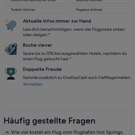
Swiss International Air Lines
Austrian Airlines
Turkish Airlines
Pegasus Airlines
Turkish Airlines
Pegasus Airlines
Aktuelle Infos immer zur Hand
Lass dich benachrichtigen, wenn die Flugpreise sinken
oder steigen.*
Buche clever
Spare bis zu 15% bei ausgewählten Hotels, nachdem du
einen Flug gebucht hast.*
Doppelte Freude
Sammle zusätzlich zu OneKeyCash auch Vielfliegermeilen.
Anmelden
Häufig gestellte Fragen
Wie viel kostet ein Flug vom Flughafen Hot Springs,