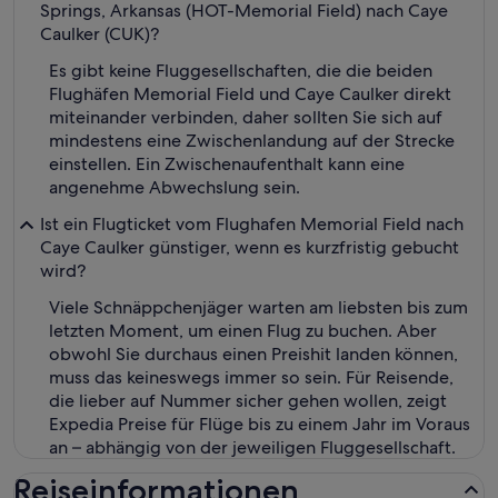
Springs, Arkansas (HOT-Memorial Field) nach Caye
Caulker (CUK)?
Es gibt keine Fluggesellschaften, die die beiden
Flughäfen Memorial Field und Caye Caulker direkt
miteinander verbinden, daher sollten Sie sich auf
mindestens eine Zwischenlandung auf der Strecke
einstellen. Ein Zwischenaufenthalt kann eine
angenehme Abwechslung sein.
Ist ein Flugticket vom Flughafen Memorial Field nach
Caye Caulker günstiger, wenn es kurzfristig gebucht
wird?
Viele Schnäppchenjäger warten am liebsten bis zum
letzten Moment, um einen Flug zu buchen. Aber
obwohl Sie durchaus einen Preishit landen können,
muss das keineswegs immer so sein. Für Reisende,
die lieber auf Nummer sicher gehen wollen, zeigt
Expedia Preise für Flüge bis zu einem Jahr im Voraus
an – abhängig von der jeweiligen Fluggesellschaft.
Reiseinformationen