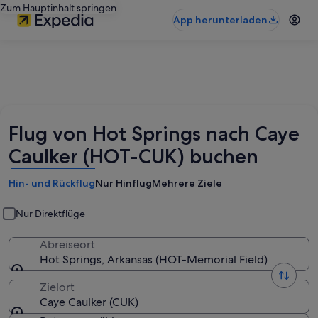
Zum Hauptinhalt springen
App herunterladen
Flug von Hot Springs nach Caye
Caulker (HOT-CUK) buchen
Hin- und Rückflug
Nur Hinflug
Mehrere Ziele
Nur Direktflüge
Abreiseort
Hot Springs, Arkansas (HOT-Memorial Field)
Zielort
Caye Caulker (CUK)