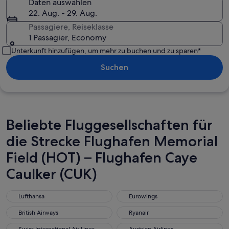
Daten auswählen
22. Aug. - 29. Aug.
Passagiere, Reiseklasse
1 Passagier, Economy
Unterkunft hinzufügen, um mehr zu buchen und zu sparen*
Suchen
Beliebte Fluggesellschaften für
die Strecke Flughafen Memorial
Field (HOT) – Flughafen Caye
Caulker (CUK)
Lufthansa
Eurowings
Lufthansa
Eurowings
British Airways
Ryanair
British Airways
Ryanair
Swiss International Air Lines
Austrian Airlines