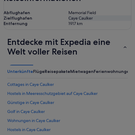
Abflughafen
Memorial Field
Zielflughafen
Caye Caulker
Entfernung
1917
km
Entdecke mit Expedia eine
Welt voller Reisen
Unterkünfte
Flüge
Reisepakete
Mietwagen
Ferienwohnungen
Cottages in Caye Caulker
Hostels in Meeresschutzgebiet auf Caye Caulker
Günstige in Caye Caulker
Golf in Caye Caulker
Wohnungen in Caye Caulker
Hostels in Caye Caulker