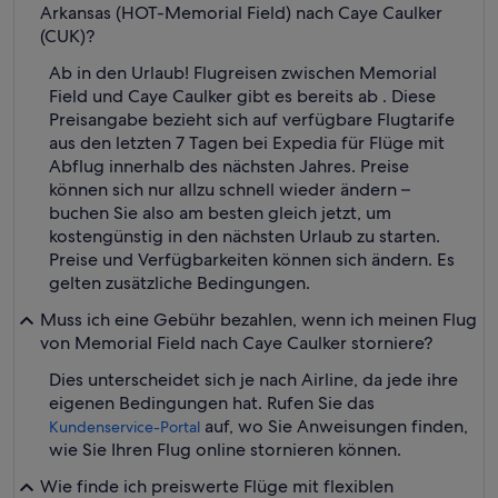
Arkansas (HOT-Memorial Field) nach Caye Caulker
(CUK)?
Ab in den Urlaub! Flugreisen zwischen Memorial
Field und Caye Caulker gibt es bereits ab . Diese
Preisangabe bezieht sich auf verfügbare Flugtarife
aus den letzten 7 Tagen bei Expedia für Flüge mit
Abflug innerhalb des nächsten Jahres. Preise
können sich nur allzu schnell wieder ändern –
buchen Sie also am besten gleich jetzt, um
kostengünstig in den nächsten Urlaub zu starten.
Preise und Verfügbarkeiten können sich ändern. Es
gelten zusätzliche Bedingungen.
Muss ich eine Gebühr bezahlen, wenn ich meinen Flug
von Memorial Field nach Caye Caulker storniere?
Dies unterscheidet sich je nach Airline, da jede ihre
eigenen Bedingungen hat. Rufen Sie das
auf, wo Sie Anweisungen finden,
Kundenservice-Portal
wie Sie Ihren Flug online stornieren können.
Wie finde ich preiswerte Flüge mit flexiblen