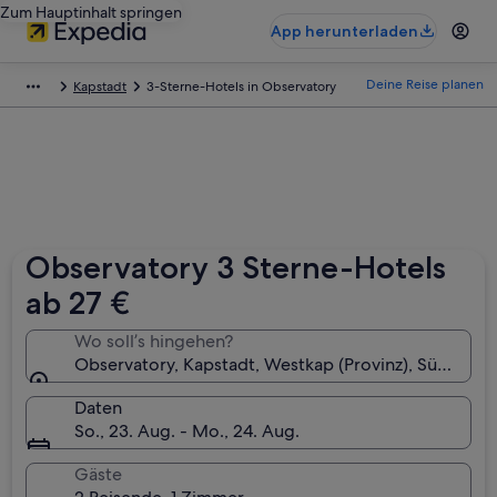
Zum Hauptinhalt springen
App herunterladen
Deine Reise planen
Kapstadt
3-Sterne-Hotels in Observatory
Observatory 3 Sterne-Hotels
ab 27 €
Wo soll’s hingehen?
Observatory, Kapstadt, Westkap (Provinz), Südafrika
Daten
So., 23. Aug. - Mo., 24. Aug.
Gäste