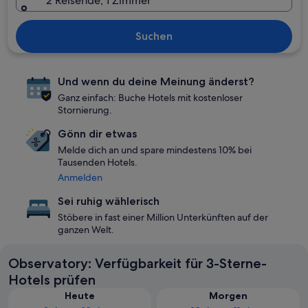
2 Reisende, 1 Zimmer
Suchen
Und wenn du deine Meinung änderst?
Ganz einfach: Buche Hotels mit kostenloser
Stornierung.
Gönn dir etwas
Melde dich an und spare mindestens 10% bei
Tausenden Hotels.
Anmelden
Sei ruhig wählerisch
Stöbere in fast einer Million Unterkünften auf der
ganzen Welt.
Observatory: Verfügbarkeit für 3-Sterne-
Hotels prüfen
Heute
Morgen