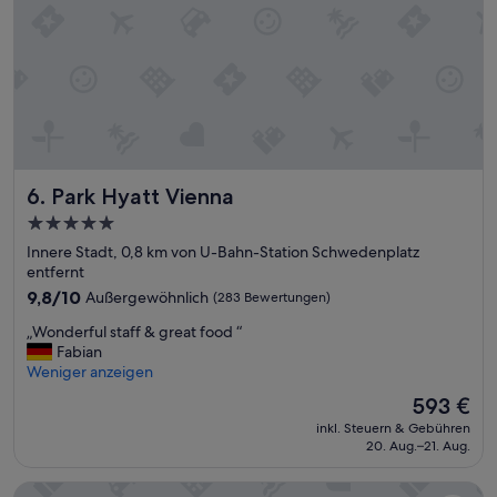
i
r
t
o
Z
ß
i
e
m
Z
m
i
e
m
r
m
o
e
Park Hyatt Vienna
r
6. Park Hyatt Vienna
r
d
!
5.0-
n
G
Sterne-
Innere Stadt, 0,8 km von U-Bahn-Station Schwedenplatz
u
u
Unterkunft
entfernt
n
t
g
e
9.8
9,8/10
Außergewöhnlich
(283 Bewertungen)
!
A
von
„
„Wonderful staff & great food “
!
u
10,
W
Fabian
V
s
Außergewöhnlich,
o
Weniger anzeigen
e
s
(283
n
r
t
Bewertungen)
Der
593 €
d
d
a
Preis
inkl. Steuern & Gebühren
e
i
t
beträgt
20. Aug.–21. Aug.
r
e
t
593 €
f
n
u
Steigenberger Hotel Herrenhof
u
t
n