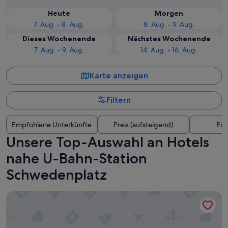
Heute
Morgen
7. Aug. - 8. Aug.
8. Aug. - 9. Aug.
Dieses Wochenende
Nächstes Wochenende
7. Aug. - 9. Aug.
14. Aug. - 16. Aug.
Karte anzeigen
Filtern
Empfohlene Unterkünfte
Preis (aufsteigend)
Ent
Unsere Top-Auswahl an Hotels
nahe U-Bahn-Station
Schwedenplatz
Mandarin Oriental, Vienna