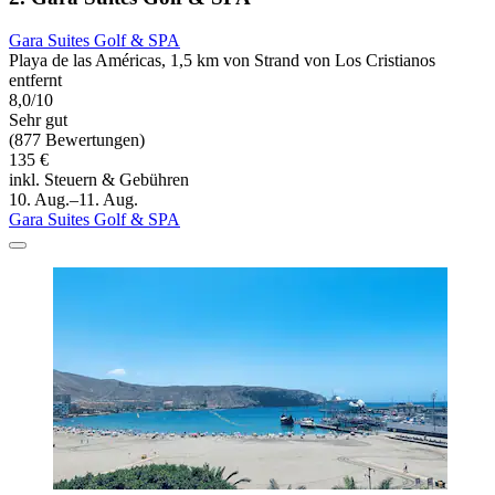
Gara Suites Golf & SPA
Playa de las Américas, 1,5 km von Strand von Los Cristianos
entfernt
8,0/10
Sehr gut
(877 Bewertungen)
135 €
inkl. Steuern & Gebühren
10. Aug.–11. Aug.
Gara Suites Golf & SPA