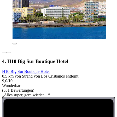
4. H10 Big Sur Boutique Hotel
H10 Big Sur Boutique Hotel
0,5 km von Strand von Los Cristianos entfernt
9,0/10
Wunderbar
(531 Bewertungen)
„Alles super, gern wieder ...“