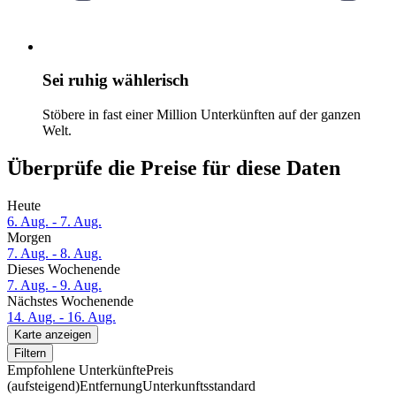
Sei ruhig wählerisch
Stöbere in fast einer Million Unterkünften auf der ganzen
Welt.
Überprüfe die Preise für diese Daten
Heute
6. Aug. - 7. Aug.
Morgen
7. Aug. - 8. Aug.
Dieses Wochenende
7. Aug. - 9. Aug.
Nächstes Wochenende
14. Aug. - 16. Aug.
Karte anzeigen
Filtern
Empfohlene Unterkünfte
Preis
(aufsteigend)
Entfernung
Unterkunftsstandard