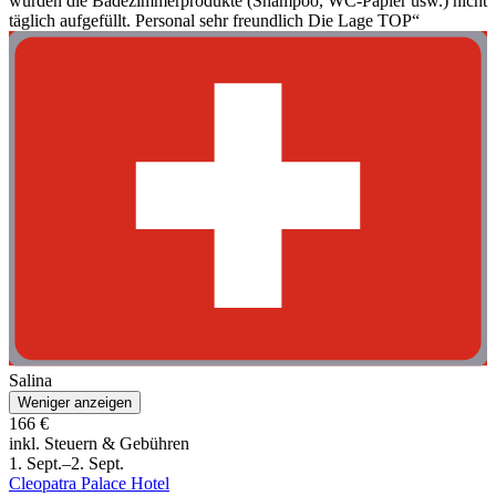
wurden die Badezimmerprodukte (Shampoo, WC‑Papier usw.) nicht
täglich aufgefüllt. Personal sehr freundlich Die Lage TOP“
Salina
Weniger anzeigen
166 €
inkl. Steuern & Gebühren
1. Sept.–2. Sept.
Cleopatra Palace Hotel