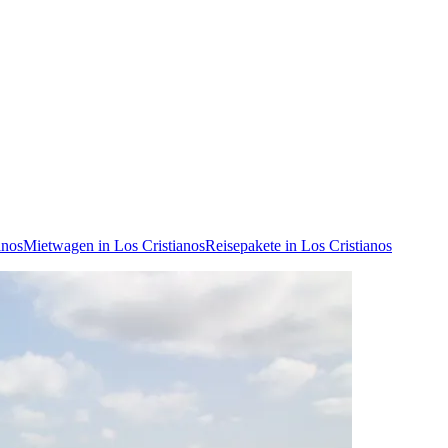
anos
Mietwagen in Los Cristianos
Reisepakete in Los Cristianos