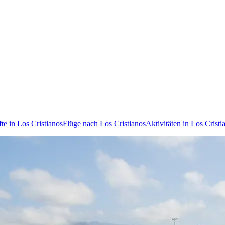
te in Los Cristianos
Flüge nach Los Cristianos
Aktivitäten in Los Cristi