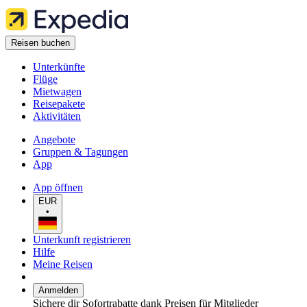
Reisen buchen
Unterkünfte
Flüge
Mietwagen
Reisepakete
Aktivitäten
Angebote
Gruppen & Tagungen
App
App öffnen
EUR
•
Unterkunft registrieren
Hilfe
Meine Reisen
Anmelden
Sichere dir Sofortrabatte dank Preisen für Mitglieder