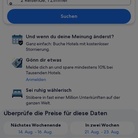
2 Reisende, 1 Zimmer
Suchen
Und wenn du deine Meinung änderst?
Ganz einfach: Buche Hotels mit kostenloser
Stornierung.
Gönn dir etwas
Melde dich an und spare mindestens 10% bei
Tausenden Hotels.
Anmelden
Sei ruhig wählerisch
Stöbere in fast einer Million Unterkünften auf der
ganzen Welt.
Überprüfe die Preise für diese Daten
Nächstes Wochenende
In zwei Wochen
14. Aug. - 16. Aug.
21. Aug. - 23. Aug.